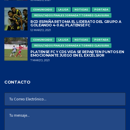
COMUNICADO
LA LIGA
NOTICIAS
PORTADA
RESULTADOS FINALES JORNADA 7 TORNEO CLAUSURA
RCD ESPAÑA RETOMA EL LIDERATO DEL GRUPO A
GOLEANDO 4-0 AL PLATENSE FC
12 MARZO, 2021
COMUNICADO
LA LIGA
NOTICIAS
PORTADA
RESULTADOS FINALES JORNADA 6 TORNEO CLAUSURA
PLATENSE FC Y CDS VIDA SE REPARTEN PUNTOS EN
EMOCIONANTE JUEGO EN EL EXCÉLSIOR
7 MARZO, 2021
CONTACTO