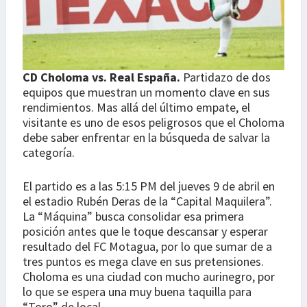
CD Choloma vs. Real España.
Partidazo de dos
equipos que muestran un momento clave en sus
rendimientos. Mas allá del último empate, el
visitante es uno de esos peligrosos que el Choloma
debe saber enfrentar en la búsqueda de salvar la
categoría.
El partido es a las 5:15 PM del jueves 9 de abril en
el estadio Rubén Deras de la “Capital Maquilera”.
La “Máquina” busca consolidar esa primera
posición antes que le toque descansar y esperar
resultado del FC Motagua, por lo que sumar de a
tres puntos es mega clave en sus pretensiones.
Choloma es una ciudad con mucho aurinegro, por
lo que se espera una muy buena taquilla para
“Toro” de local.