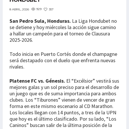
HONDUBET
929
357
8 ABRIL, 2026
San Pedro Sula, Honduras.
La Liga Hondubet no
se detiene y hoy miércoles la acción sigue camino
a hallar un campeón para el torneo de Clausura
2025-2026.
Todo inicia en Puerto Cortés donde el champagne
será destapado con el duelo que enfrenta nuevas
rivales.
Platense FC vs. Génesis.
El “Excélsior” vestirá sus
mejores galas y un sol preciso para el desarrollo de
un juego que es de suma importancia para ambos
clubes. Los “Tiburones” vienen de vencer de gran
forma en este mismo escenario al CD Marathon.
Los locales llegan con 14 puntos, a tres de la UPN
que hoy es el último clasificado. Por su lado, “Los
Caninos” buscan salir de la última posición de la