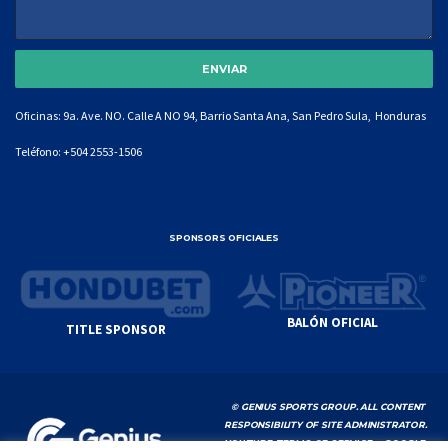
Oficinas: 9a. Ave. NO. Calle A NO 94, Barrio Santa Ana, San Pedro Sula, Honduras
Teléfono:
+504 2553-1506
SPONSORS OFICIALES
BALÓN OFICIAL
TITLE SPONSOR
© GENIUS SPORTS GROUP. ALL CONTENT
RESPONSIBILITY OF SITE ADMINISTRATOR.
YOUTUBE TERMS OF SERVICE
|
GOOGLE