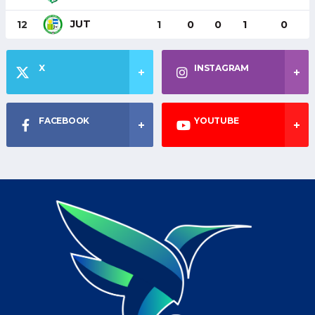
JUT
12
1
0
0
1
0
X
INSTAGRAM
FACEBOOK
YOUTUBE