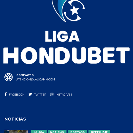
CONTACTO
ATENCION@LALIGAHN.COM
FACEBOOK
TWITTER
INSTAGRAM
NOTICIAS
LA LIGA
NOTICIAS
PORTADA
REPECHAJE