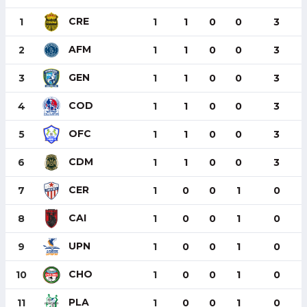
CRE
1
1
1
0
0
3
AFM
2
1
1
0
0
3
GEN
3
1
1
0
0
3
COD
4
1
1
0
0
3
OFC
5
1
1
0
0
3
CDM
6
1
1
0
0
3
CER
7
1
0
0
1
0
CAI
8
1
0
0
1
0
UPN
9
1
0
0
1
0
CHO
10
1
0
0
1
0
PLA
11
1
0
0
1
0