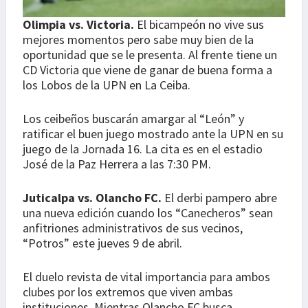
Olimpia vs. Victoria.
El bicampeón no vive sus
mejores momentos pero sabe muy bien de la
oportunidad que se le presenta. Al frente tiene un
CD Victoria que viene de ganar de buena forma a
los Lobos de la UPN en La Ceiba.
Los ceibeños buscarán amargar al “León” y
ratificar el buen juego mostrado ante la UPN en su
juego de la Jornada 16. La cita es en el estadio
José de la Paz Herrera a las 7:30 PM.
Juticalpa vs. Olancho FC.
El derbi pampero abre
una nueva edición cuando los “Canecheros” sean
anfitriones administrativos de sus vecinos,
“Potros” este jueves 9 de abril.
El duelo revista de vital importancia para ambos
clubes por los extremos que viven ambas
instituciones. Mientras Olancho FC busca