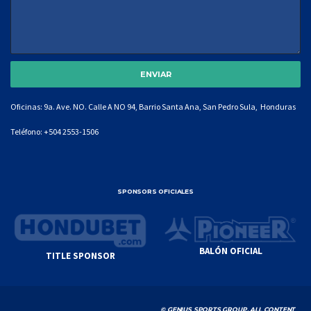
Oficinas: 9a. Ave. NO. Calle A NO 94, Barrio Santa Ana, San Pedro Sula, Honduras
Teléfono:
+504 2553-1506
SPONSORS OFICIALES
BALÓN OFICIAL
TITLE SPONSOR
© GENIUS SPORTS GROUP. ALL CONTENT