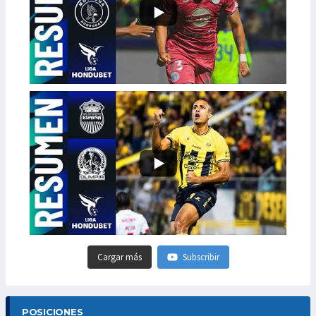
Cargar más
Subscribir
POSICIONES