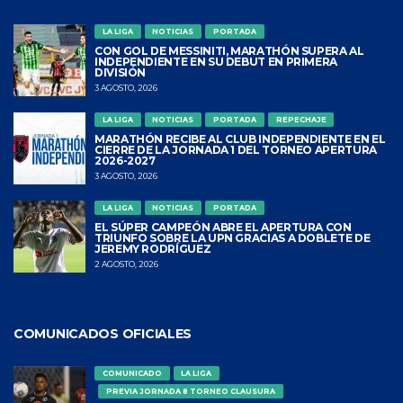
LA LIGA
NOTICIAS
PORTADA
CON GOL DE MESSINITI, MARATHÓN SUPERA AL
INDEPENDIENTE EN SU DEBUT EN PRIMERA
DIVISIÓN
3 AGOSTO, 2026
LA LIGA
NOTICIAS
PORTADA
REPECHAJE
MARATHÓN RECIBE AL CLUB INDEPENDIENTE EN EL
CIERRE DE LA JORNADA 1 DEL TORNEO APERTURA
2026-2027
3 AGOSTO, 2026
LA LIGA
NOTICIAS
PORTADA
EL SÚPER CAMPEÓN ABRE EL APERTURA CON
TRIUNFO SOBRE LA UPN GRACIAS A DOBLETE DE
JEREMY RODRÍGUEZ
2 AGOSTO, 2026
COMUNICADOS OFICIALES
COMUNICADO
LA LIGA
PREVIA JORNADA 8 TORNEO CLAUSURA