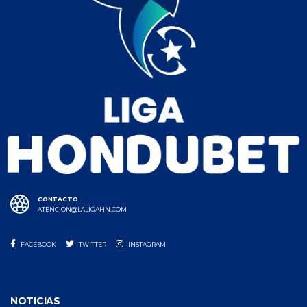
CONTACTO
ATENCION@LALIGAHN.COM
FACEBOOK
TWITTER
INSTAGRAM
NOTICIAS