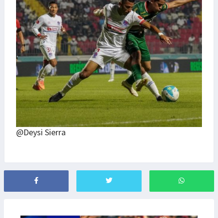
@Deysi Sierra