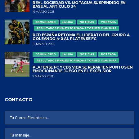
REAL SOCIEDAD VS. MOTAGUA SUSPENDIDO EN
BASE AL ARTÍCULO 34
16 MARZO, 2021
COMUNICADO
LA LIGA
NOTICIAS
PORTADA
RESULTADOS FINALES JORNADA 7 TORNEO CLAUSURA
RCD ESPAÑA RETOMA EL LIDERATO DEL GRUPO A
GOLEANDO 4-0 AL PLATENSE FC
12 MARZO, 2021
COMUNICADO
LA LIGA
NOTICIAS
PORTADA
RESULTADOS FINALES JORNADA 6 TORNEO CLAUSURA
PLATENSE FC Y CDS VIDA SE REPARTEN PUNTOS EN
EMOCIONANTE JUEGO EN EL EXCÉLSIOR
7 MARZO, 2021
CONTACTO