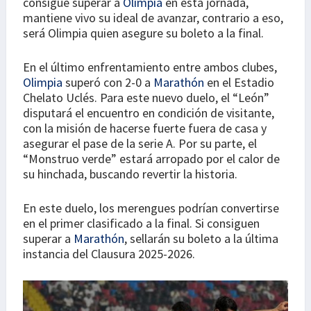
consigue superar a
Olimpia
en esta jornada,
mantiene vivo su ideal de avanzar, contrario a eso,
será Olimpia quien asegure su boleto a la final.
En el último enfrentamiento entre ambos clubes,
Olimpia
superó con 2-0 a
Marathón
en el Estadio
Chelato Uclés. Para este nuevo duelo, el “León”
disputará el encuentro en condición de visitante,
con la misión de hacerse fuerte fuera de casa y
asegurar el pase de la serie A. Por su parte, el
“Monstruo verde” estará arropado por el calor de
su hinchada, buscando revertir la historia.
En este duelo, los merengues podrían convertirse
en el primer clasificado a la final. Si consiguen
superar a
Marathón
, sellarán su boleto a la última
instancia del Clausura 2025-2026.