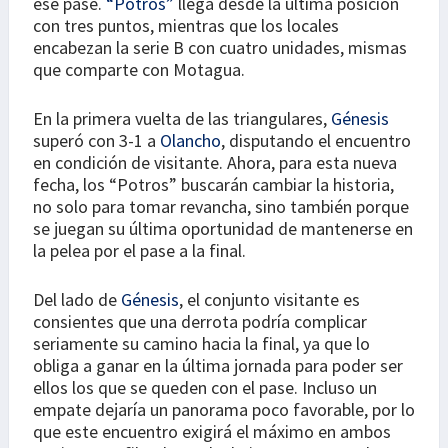
ese pase.
“Potros”
llega desde la última posición
con tres puntos, mientras que los locales
encabezan la serie B con cuatro unidades, mismas
que comparte con Motagua.
En la primera vuelta de las triangulares,
Génesis
superó con 3-1 a
Olancho
, disputando el encuentro
en condición de visitante. Ahora, para esta nueva
fecha, los “Potros” buscarán cambiar la historia,
no solo para tomar revancha, sino también porque
se juegan su última oportunidad de mantenerse en
la pelea por el pase a la final.
Del lado de
Génesis
, el conjunto visitante es
consientes que una derrota podría complicar
seriamente su camino hacia la final, ya que lo
obliga a ganar en la última jornada para poder ser
ellos los que se queden con el pase. Incluso un
empate dejaría un panorama poco favorable, por lo
que este encuentro exigirá el máximo en ambos