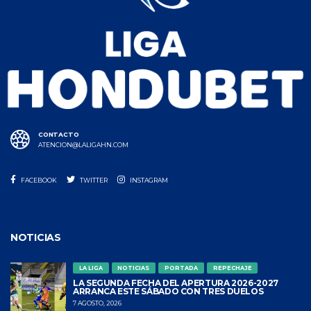
CONTACTO
ATENCION@LALIGAHN.COM
FACEBOOK
TWITTER
INSTAGRAM
NOTICIAS
LA LIGA
NOTICIAS
PORTADA
REPECHAJE
LA SEGUNDA FECHA DEL APERTURA 2026-2027
ARRANCA ESTE SÁBADO CON TRES DUELOS
7 AGOSTO, 2026