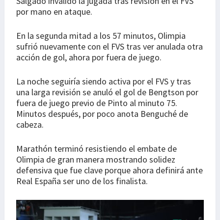
Salgado invalidó la jugada tras revisión en el FVS
por mano en ataque.
En la segunda mitad a los 57 minutos, Olimpia
sufrió nuevamente con el FVS tras ver anulada otra
acción de gol, ahora por fuera de juego.
La noche seguiría siendo activa por el FVS y tras
una larga revisión se anuló el gol de Bengtson por
fuera de juego previo de Pinto al minuto 75.
Minutos después, por poco anota Benguché de
cabeza.
Marathón terminó resistiendo el embate de
Olimpia de gran manera mostrando solidez
defensiva que fue clave porque ahora definirá ante
Real España ser uno de los finalista.