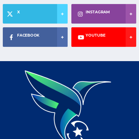
X
INSTAGRAM
FACEBOOK
YOUTUBE