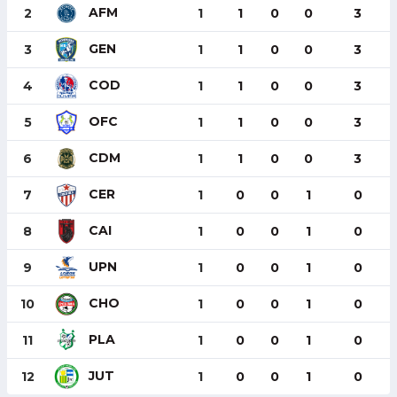
AFM
2
1
1
0
0
3
GEN
3
1
1
0
0
3
COD
4
1
1
0
0
3
OFC
5
1
1
0
0
3
CDM
6
1
1
0
0
3
CER
7
1
0
0
1
0
CAI
8
1
0
0
1
0
UPN
9
1
0
0
1
0
CHO
10
1
0
0
1
0
PLA
11
1
0
0
1
0
JUT
12
1
0
0
1
0