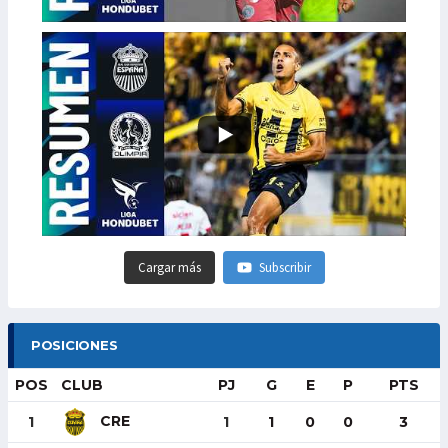
Cargar más
Subscribir
POSICIONES
POS
CLUB
PJ
G
E
P
PTS
CRE
1
1
1
0
0
3