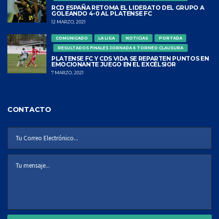
RCD ESPAÑA RETOMA EL LIDERATO DEL GRUPO A
GOLEANDO 4-0 AL PLATENSE FC
12 MARZO, 2021
COMUNICADO
LA LIGA
NOTICIAS
PORTADA
RESULTADOS FINALES JORNADA 6 TORNEO CLAUSURA
PLATENSE FC Y CDS VIDA SE REPARTEN PUNTOS EN
EMOCIONANTE JUEGO EN EL EXCÉLSIOR
7 MARZO, 2021
CONTACTO