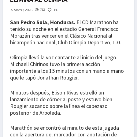
ELIMINA AL OLIMPIA
752
186
15 MAYO, 2026
San Pedro Sula, Honduras.
El CD Marathon ha
tenido su noche en el estadio General Francisco
Morazán tras vencer en el Clásico Nacional al
bicampeón nacional, Club Olimpia Deportivo, 1-0.
Olimpia llevó la voz cantante al inicio del juego.
Michaell Chirinos tuvo la primera acción
importante a los 15 minutos con un mano a mano
que le tapó Jonathan Rougier.
Minutos después, Elison Rivas estrelló un
lanzamiento de córner al poste y estuvo bien
Rougier sacando sobre la línea el cabezazo
posterior de Arboleda.
Marathón se encontró al minuto de esta jugada
con la apertura del marcador con anotación de