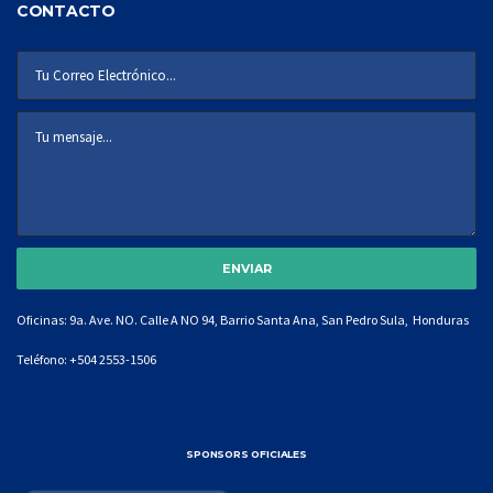
CONTACTO
Oficinas: 9a. Ave. NO. Calle A NO 94, Barrio Santa Ana, San Pedro Sula, Honduras
Teléfono:
+504 2553-1506
SPONSORS OFICIALES