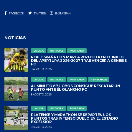
FACEBOOK
TWITTER
INSTAGRAM
NOTICIAS
LA LIGA
NOTICIAS
PORTADA
REAL ESPAÑA CON MARCA PERFECTA EN EL INICIO
DEL APERTURA 2026-2027 TRAS VENCER A GÉNESIS
FC
9 AGOSTO, 2026
LA LIGA
NOTICIAS
PORTADA
REPECHAJE
AL MINUTO 87, LOBOS CONSIGUE RESCATAR UN
PUNTO ANTE EL OLANCHO FC
8 AGOSTO, 2026
LA LIGA
NOTICIAS
PORTADA
PLATENSE Y MARATHÓN SE REPARTEN LOS
PUNTOS TRAS INTENSO DUELO EN EL ESTADIO
EXCÉLSIOR
8 AGOSTO, 2026