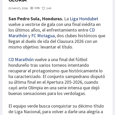
GLORIA
1095
249
20 MAYO, 2026
San Pedro Sula, Honduras.
La
Liga Hondubet
vuelve a vestirse de gala con una final inédita en
los últimos años, el enfrentamiento entre
CD
Marathón
y
FC Motagua
, dos clubes históricos que
llegan al duelo de ida del Clausura 2026 con un
mismo objetivo: levantar el título.
CD Marathón
vuelve a una final del fútbol
hondureño tras varios torneos intentando
recuperar el protagonismo que históricamente lo
ha caracterizado. El conjunto sampedrano disputó
su última final en el Apertura 205-2026, cuando
cayó ante Olimpia en una serie intensa que dejó
buenas sensaciones para los verdolagas.
El equipo verde busca conquistar su décimo título
de Liga Nacional, para volver a darle una alegría a