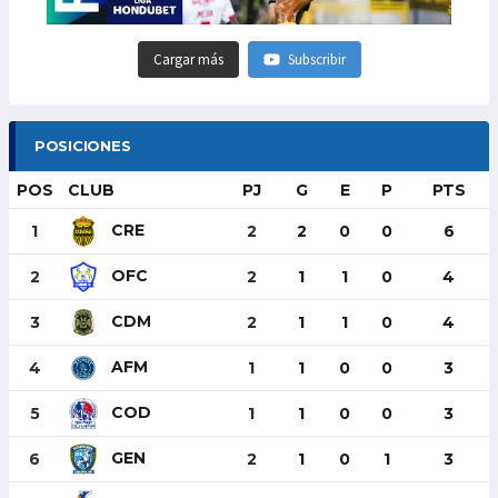
Cargar más
Subscribir
POSICIONES
POS
CLUB
PJ
G
E
P
PTS
CRE
1
2
2
0
0
6
OFC
2
2
1
1
0
4
CDM
3
2
1
1
0
4
AFM
4
1
1
0
0
3
COD
5
1
1
0
0
3
GEN
6
2
1
0
1
3