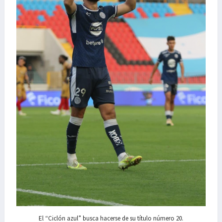
El “Ciclón azul” busca hacerse de su título número 20.