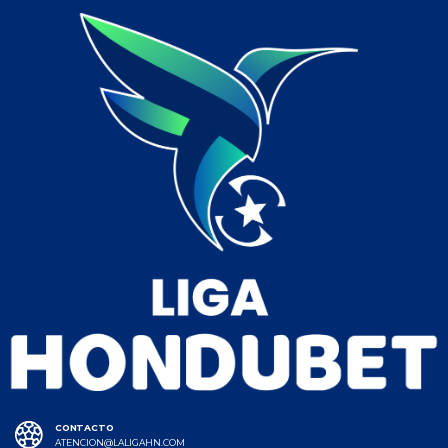
CONTACTO
ATENCION@LALIGAHN.COM