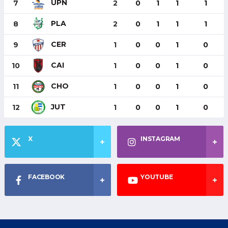
UPN
7
2
0
1
1
1
PLA
8
2
0
1
1
1
CER
9
1
0
0
1
0
CAI
10
1
0
0
1
0
CHO
11
1
0
0
1
0
JUT
12
1
0
0
1
0
X
INSTAGRAM
FACEBOOK
YOUTUBE