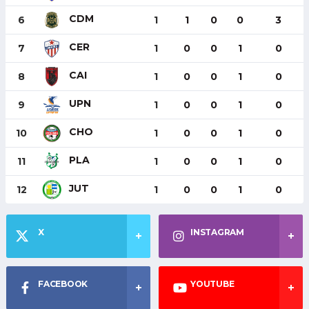
CDM
6
1
1
0
0
3
CER
7
1
0
0
1
0
CAI
8
1
0
0
1
0
UPN
9
1
0
0
1
0
CHO
10
1
0
0
1
0
PLA
11
1
0
0
1
0
JUT
12
1
0
0
1
0
X
INSTAGRAM
FACEBOOK
YOUTUBE