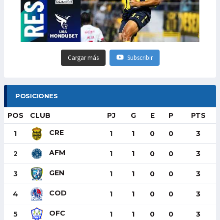
Cargar más
Subscribir
POSICIONES
POS
CLUB
PJ
G
E
P
PTS
CRE
1
1
1
0
0
3
AFM
2
1
1
0
0
3
GEN
3
1
1
0
0
3
COD
4
1
1
0
0
3
OFC
5
1
1
0
0
3