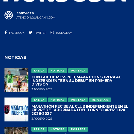
CONTACTO
ATENCION@LALIGAHN.COM
FACEBOOK
TWITTER
INSTAGRAM
NOTICIAS
LA LIGA
NOTICIAS
PORTADA
CON GOL DE MESSINITI, MARATHÓN SUPERA AL
INDEPENDIENTE EN SU DEBUT EN PRIMERA
DIVISIÓN
3 AGOSTO, 2026
LA LIGA
NOTICIAS
PORTADA
REPECHAJE
MARATHÓN RECIBE AL CLUB INDEPENDIENTE EN EL
CIERRE DE LA JORNADA 1 DEL TORNEO APERTURA
2026-2027
3 AGOSTO, 2026
LA LIGA
NOTICIAS
PORTADA