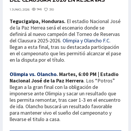
DEL CLAUSURA 2026 EN RESERVAS
945
310
1 JUNIO, 2026
Tegucigalpa, Honduras.
El estadio Nacional José
de la Paz Herrea será el escenario donde se
definirá al nuevo campeón del Torneo de Reservas
del Clausura 2025-2026.
Olimpia
y Olancho F.C.
llegan a esta final, tras su destacada participación
en el campeonato que les permitió alcanzar el pase
en la disputa por el título.
Olimpia vs. Olancho.
Martes, 6:00 PM | Estadio
Nacional José de la Paz Herrera
. Los “Potros”
llegan a la gran final con la obligación de
imponerse ante Olimpia y sacar un resultado que
les permita remontar, tras caer 1-3 en el encuentro
de ida. Olancho buscará un resultado favorable
para mantener vivo el sueño del campeonato y
llevarse el titulo a casa.