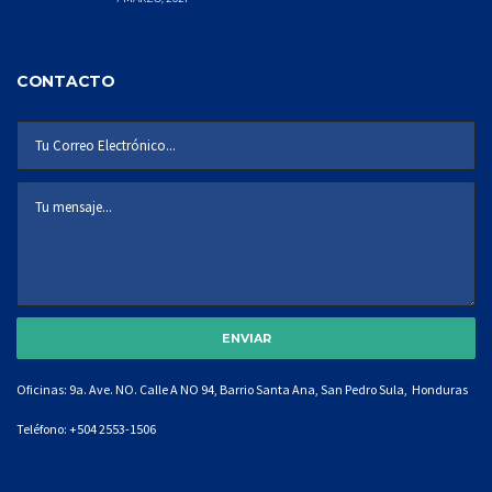
CONTACTO
Oficinas: 9a. Ave. NO. Calle A NO 94, Barrio Santa Ana, San Pedro Sula, Honduras
Teléfono:
+504 2553-1506