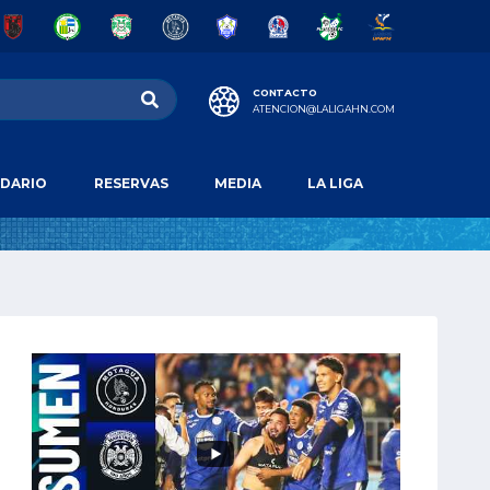
CONTACTO
ATENCION@LALIGAHN.COM
DARIO
RESERVAS
MEDIA
LA LIGA