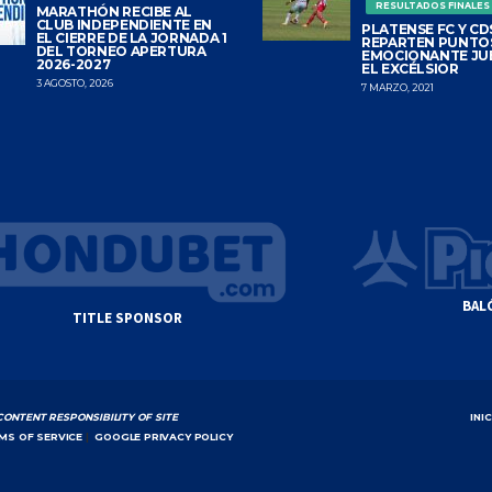
RESULTADOS FINALES
MARATHÓN RECIBE AL
CLUB INDEPENDIENTE EN
PLATENSE FC Y CDS
EL CIERRE DE LA JORNADA 1
REPARTEN PUNTO
DEL TORNEO APERTURA
EMOCIONANTE JU
2026-2027
EL EXCÉLSIOR
3 AGOSTO, 2026
7 MARZO, 2021
BAL
TITLE SPONSOR
CONTENT RESPONSIBILITY OF SITE
INI
MS OF SERVICE
|
GOOGLE PRIVACY POLICY