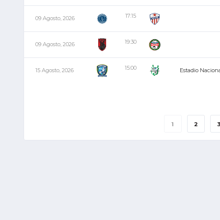
17:15
09 Agosto, 2026
19:30
09 Agosto, 2026
15:00
15 Agosto, 2026
Estadio Naciona
1
2