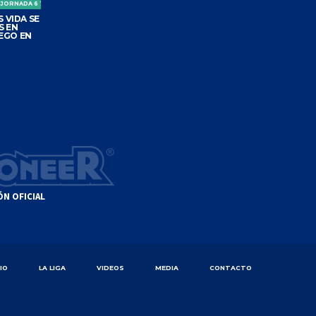
 JORNADA 6 TORNEO CLAUSURA
 VIDA SE
S EN
EGO EN
ÓN OFICIAL
CIO
LA LIGA
VIDEOS
MEDIA
CONTACTO