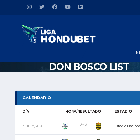
IN
DON BOSCO LIST
CALENDARIO
DÍA
HORA/RESULTADO
ESTADIO
0 - 3
31 Julio, 2026
Estadio Naciona