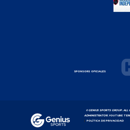
SPONSORS OFICIALES
© GENIUS SPORTS GROUP. ALL 
ADMINISTRATOR.
YOUTUBE TER
|
POLÍTICA DE PRIVACIDAD