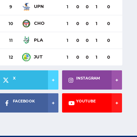
UPN
9
1
0
0
1
0
CHO
10
1
0
0
1
0
PLA
11
1
0
0
1
0
JUT
12
1
0
0
1
0
X
INSTAGRAM
FACEBOOK
YOUTUBE