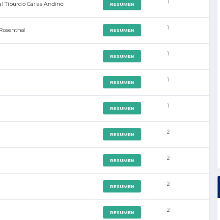
1
l Tiburcio Carias Andino
RESUMEN
1
 Rosenthal
RESUMEN
1
RESUMEN
1
RESUMEN
1
RESUMEN
2
RESUMEN
2
RESUMEN
2
RESUMEN
2
RESUMEN