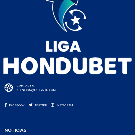
CONTACTO
ATENCION@LALIGAHN.COM
FACEBOOK
TWITTER
INSTAGRAM
NOTICIAS