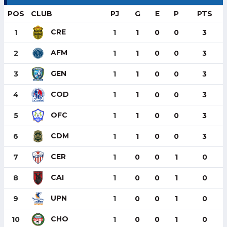
POS
CLUB
PJ
G
E
P
PTS
CRE
1
1
1
0
0
3
AFM
2
1
1
0
0
3
GEN
3
1
1
0
0
3
COD
4
1
1
0
0
3
OFC
5
1
1
0
0
3
CDM
6
1
1
0
0
3
CER
7
1
0
0
1
0
CAI
8
1
0
0
1
0
UPN
9
1
0
0
1
0
CHO
10
1
0
0
1
0