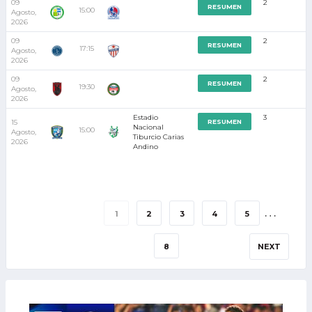
09
2
RESUMEN
15:00
Agosto,
2026
09
2
RESUMEN
17:15
Agosto,
2026
09
2
RESUMEN
19:30
Agosto,
2026
Estadio
3
15
RESUMEN
Nacional
15:00
Agosto,
Tiburcio Carias
2026
Andino
…
1
2
3
4
5
8
NEXT