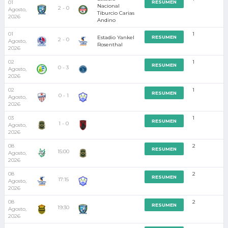
01
RESUMEN
Nacional
2 - 0
Agosto,
Tiburcio Carias
2026
Andino
01
1
Estadio Yankel
RESUMEN
2 - 0
Agosto,
Rosenthal
2026
02
1
RESUMEN
0 - 3
Agosto,
2026
02
1
RESUMEN
0 - 1
Agosto,
2026
03
1
RESUMEN
1 - 0
Agosto,
2026
08
2
RESUMEN
15:00
Agosto,
2026
08
2
RESUMEN
17:15
Agosto,
2026
08
2
RESUMEN
19:30
Agosto,
2026