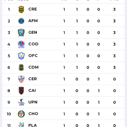
CRE
1
1
1
0
0
3
AFM
2
1
1
0
0
3
GEN
3
1
1
0
0
3
COD
4
1
1
0
0
3
OFC
5
1
1
0
0
3
CDM
6
1
1
0
0
3
CER
7
1
0
0
1
0
CAI
8
1
0
0
1
0
UPN
9
1
0
0
1
0
CHO
10
1
0
0
1
0
PLA
11
1
0
0
1
0