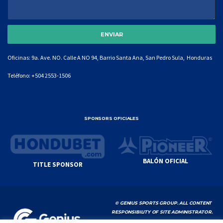
Oficinas: 9a. Ave. NO. Calle A NO 94, Barrio Santa Ana, San Pedro Sula, Honduras
Teléfono:
+504 2553-1506
SPONSORS OFICIALES
BALÓN OFICIAL
TITLE SPONSOR
© GENIUS SPORTS GROUP. ALL CONTENT
RESPONSIBILITY OF SITE ADMINISTRATOR.
YOUTUBE TERMS OF SERVICE
|
GOOGLE