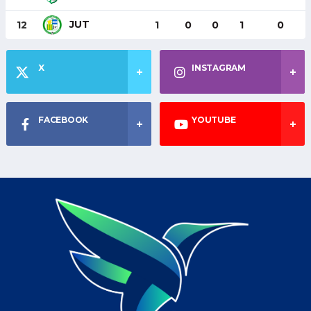
JUT
12
1
0
0
1
0
X
INSTAGRAM
FACEBOOK
YOUTUBE