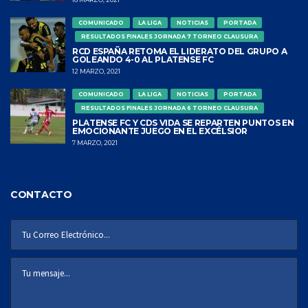
COMUNICADO
LA LIGA
NOTICIAS
PORTADA
RESULTADOS FINALES JORNADA 7 TORNEO CLAUSURA
RCD ESPAÑA RETOMA EL LIDERATO DEL GRUPO A
GOLEANDO 4-0 AL PLATENSE FC
12 MARZO, 2021
COMUNICADO
LA LIGA
NOTICIAS
PORTADA
RESULTADOS FINALES JORNADA 6 TORNEO CLAUSURA
PLATENSE FC Y CDS VIDA SE REPARTEN PUNTOS EN
EMOCIONANTE JUEGO EN EL EXCÉLSIOR
7 MARZO, 2021
CONTACTO