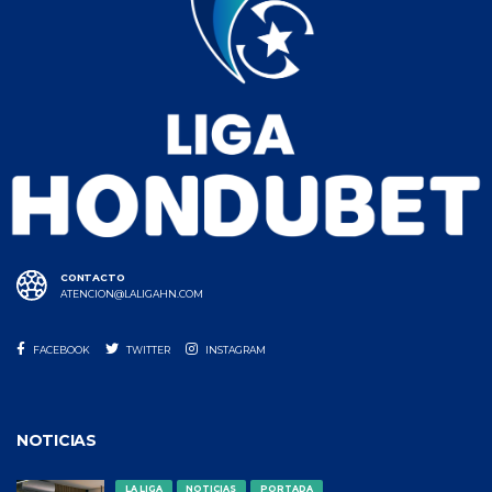
CONTACTO
ATENCION@LALIGAHN.COM
FACEBOOK
TWITTER
INSTAGRAM
NOTICIAS
LA LIGA
NOTICIAS
PORTADA