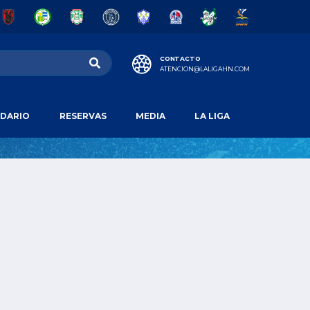
CONTACTO
ATENCION@LALIGAHN.COM
DARIO
RESERVAS
MEDIA
LA LIGA