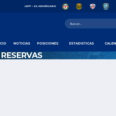
LNFP – 62 ANIVERSARIO
ICIO
NOTICIAS
POSICIONES
ESTADISTICAS
CALEN
 RESERVAS