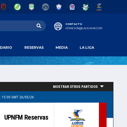
CONTACTO
ATENCION@LALIGAHN.COM
DARIO
RESERVAS
MEDIA
LA LIGA