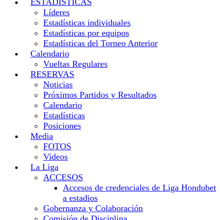
ESTADISTICAS
Líderes
Estadísticas individuales
Estadísticas por equipos
Estadísticas del Torneo Anterior
Calendario
Vueltas Regulares
RESERVAS
Noticias
Próximos Partidos y Resultados
Calendario
Estadísticas
Posiciones
Media
FOTOS
Videos
La Liga
ACCESOS
Accesos de credenciales de Liga Hondubet
a estadios
Gobernanza y Colaboración
Comisión de Disciplina