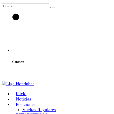
Contacto
atencion@laligahn.com
Inicio
Noticias
Posiciones
Vueltas Regulares