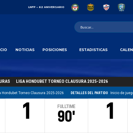
LNFP – 62 ANIVERSARIO
ICIO
NOTICIAS
POSICIONES
ESTADISTICAS
CALEN