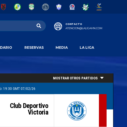
CONTACTO
ATENCION@LALIGAHN.COM
DARIO
RESERVAS
MEDIA
LA LIGA