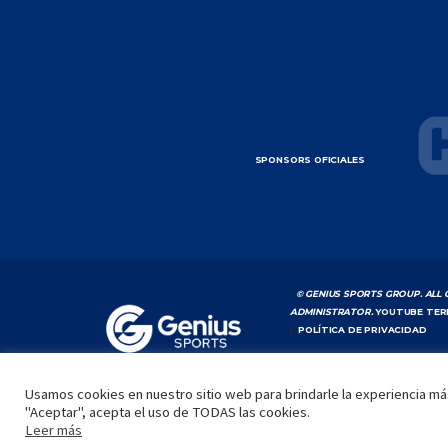
SPONSORS OFICIALES
© GENIUS SPORTS GROUP. ALL 
ADMINISTRATOR.
YOUTUBE TER
|
POLÍTICA DE PRIVACIDAD
Usamos cookies en nuestro sitio web para brindarle la experiencia más
"Aceptar", acepta el uso de TODAS las cookies.
Leer más