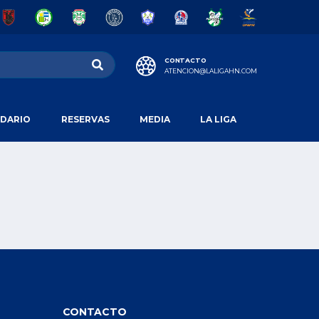
CONTACTO
ATENCION@LALIGAHN.COM
DARIO
RESERVAS
MEDIA
LA LIGA
CONTACTO