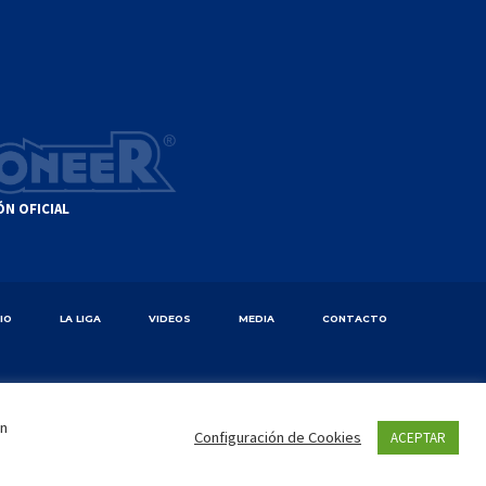
ÓN OFICIAL
CIO
LA LIGA
VIDEOS
MEDIA
CONTACTO
en
Configuración de Cookies
ACEPTAR