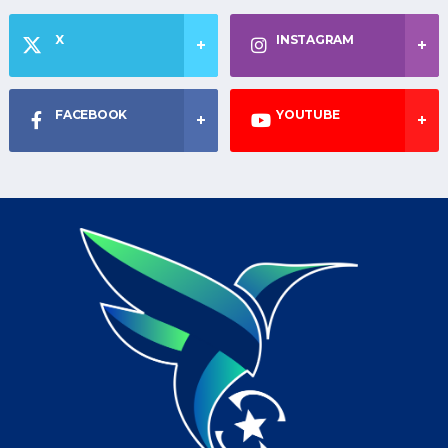
X
INSTAGRAM
FACEBOOK
YOUTUBE