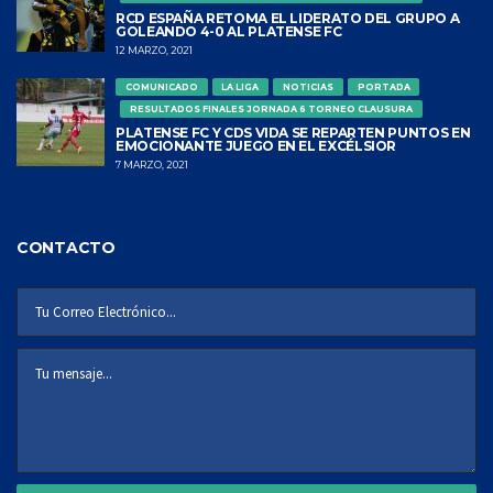
RCD ESPAÑA RETOMA EL LIDERATO DEL GRUPO A
GOLEANDO 4-0 AL PLATENSE FC
12 MARZO, 2021
COMUNICADO
LA LIGA
NOTICIAS
PORTADA
RESULTADOS FINALES JORNADA 6 TORNEO CLAUSURA
PLATENSE FC Y CDS VIDA SE REPARTEN PUNTOS EN
EMOCIONANTE JUEGO EN EL EXCÉLSIOR
7 MARZO, 2021
CONTACTO