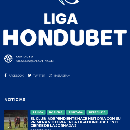
CONTACTO
ATENCION@LALIGAHN.COM
FACEBOOK
TWITTER
INSTAGRAM
NOTICIAS
LA LIGA
NOTICIAS
PORTADA
REPECHAJE
EL CLUB INDEPENDIENTE HACE HISTORIA CON SU
PRIMERA VICTORIA EN LA LIGA HONDUBET EN EL
CIERRE DE LA JORNADA 2