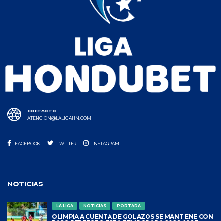
CONTACTO
ATENCION@LALIGAHN.COM
FACEBOOK
TWITTER
INSTAGRAM
NOTICIAS
LA LIGA
NOTICIAS
PORTADA
OLIMPIA A CUENTA DE GOLAZOS SE MANTIENE CON