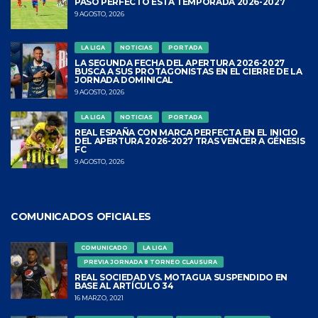
PASO PERFECTO ESTA TEMPORADA 2026-2027
9 AGOSTO, 2026
LA LIGA
NOTICIAS
PORTADA
LA SEGUNDA FECHA DEL APERTURA 2026-2027
BUSCA A SUS PROTAGONISTAS EN EL CIERRE DE LA
JORNADA DOMINICAL
9 AGOSTO, 2026
LA LIGA
NOTICIAS
PORTADA
REAL ESPAÑA CON MARCA PERFECTA EN EL INICIO
DEL APERTURA 2026-2027 TRAS VENCER A GÉNESIS
FC
9 AGOSTO, 2026
COMUNICADOS OFICIALES
COMUNICADO
LA LIGA
PREVIA JORNADA 8 TORNEO CLAUSURA
REAL SOCIEDAD VS. MOTAGUA SUSPENDIDO EN
BASE AL ARTÍCULO 34
16 MARZO, 2021