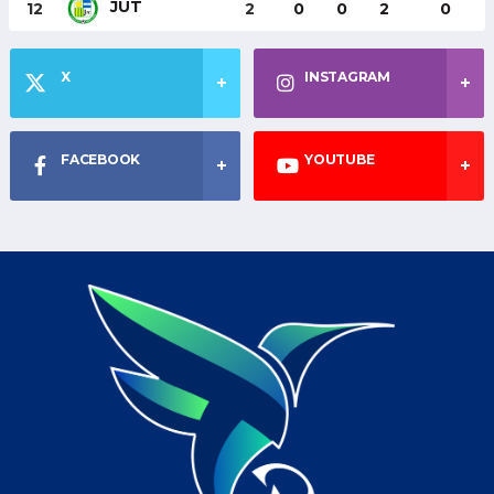
JUT
12
2
0
0
2
0
X
INSTAGRAM
FACEBOOK
YOUTUBE