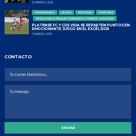
12 MARZO, 2021
COMUNICADO
LA LIGA
NOTICIAS
PORTADA
RESULTADOS FINALES JORNADA 6 TORNEO CLAUSURA
PLATENSE FC Y CDS VIDA SE REPARTEN PUNTOS EN
EMOCIONANTE JUEGO EN EL EXCÉLSIOR
7 MARZO, 2021
CONTACTO