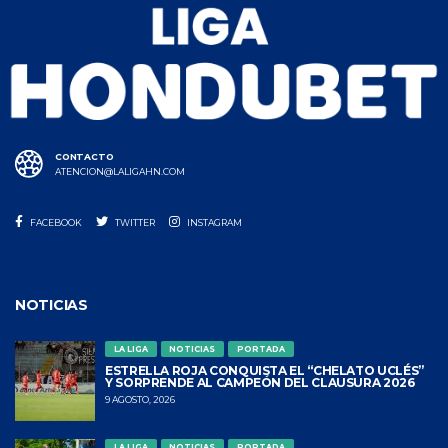
CONTACTO
ATENCION@LALIGAHN.COM
FACEBOOK
TWITTER
INSTAGRAM
NOTICIAS
LA LIGA
NOTICIAS
PORTADA
ESTRELLA ROJA CONQUISTA EL “CHELATO UCLÉS”
Y SORPRENDE AL CAMPEÓN DEL CLAUSURA 2026
9 AGOSTO, 2026
LA LIGA
NOTICIAS
PORTADA