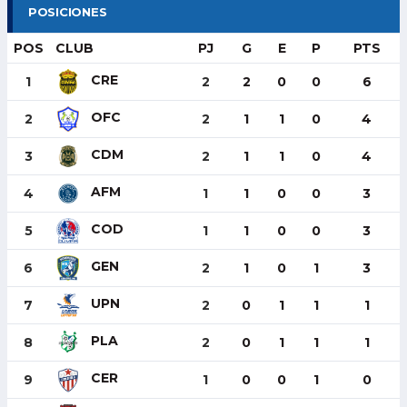
POSICIONES
POS
CLUB
PJ
G
E
P
PTS
CRE
1
2
2
0
0
6
OFC
2
2
1
1
0
4
CDM
3
2
1
1
0
4
AFM
4
1
1
0
0
3
COD
5
1
1
0
0
3
GEN
6
2
1
0
1
3
UPN
7
2
0
1
1
1
PLA
8
2
0
1
1
1
CER
9
1
0
0
1
0