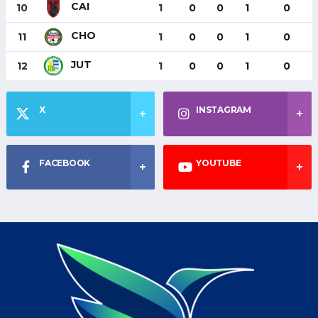
CAI
10
1
0
0
1
0
CHO
11
1
0
0
1
0
JUT
12
1
0
0
1
0
X
INSTAGRAM
FACEBOOK
YOUTUBE