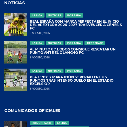
NOTICIAS
LA LIGA
NOTICIAS
PORTADA
REAL ESPAÑA CON MARCA PERFECTA EN EL INICIO
DEL APERTURA 2026-2027 TRAS VENCER A GÉNESIS
FC
9 AGOSTO, 2026
LA LIGA
NOTICIAS
PORTADA
REPECHAJE
AL MINUTO 87, LOBOS CONSIGUE RESCATAR UN
PUNTO ANTE EL OLANCHO FC
8 AGOSTO, 2026
LA LIGA
NOTICIAS
PORTADA
PLATENSE Y MARATHÓN SE REPARTEN LOS
PUNTOS TRAS INTENSO DUELO EN EL ESTADIO
EXCÉLSIOR
8 AGOSTO, 2026
COMUNICADOS OFICIALES
COMUNICADO
LA LIGA