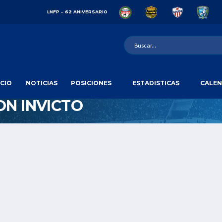
LNFP – 62 ANIVERSARIO
ICIO
NOTICIAS
POSICIONES
ESTADISTICAS
CALEN
N INVICTO