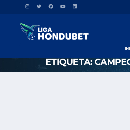
IN
ETIQUETA:
CAMPEO