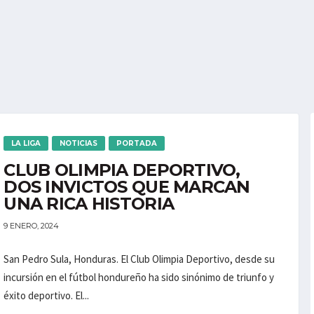
LA LIGA
NOTICIAS
PORTADA
CLUB OLIMPIA DEPORTIVO,
DOS INVICTOS QUE MARCAN
UNA RICA HISTORIA
9 ENERO, 2024
San Pedro Sula, Honduras. El Club Olimpia Deportivo, desde su
incursión en el fútbol hondureño ha sido sinónimo de triunfo y
éxito deportivo. El...