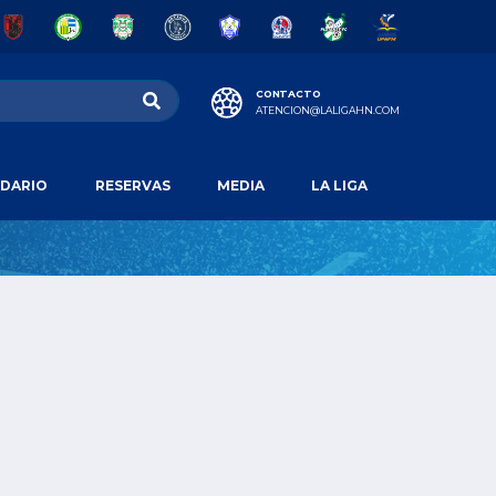
CONTACTO
ATENCION@LALIGAHN.COM
DARIO
RESERVAS
MEDIA
LA LIGA