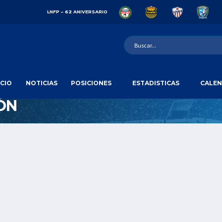
LNFP – 62 ANIVERSARIO
ICIO
NOTICIAS
POSICIONES
ESTADISTICAS
CALEN
ÓN