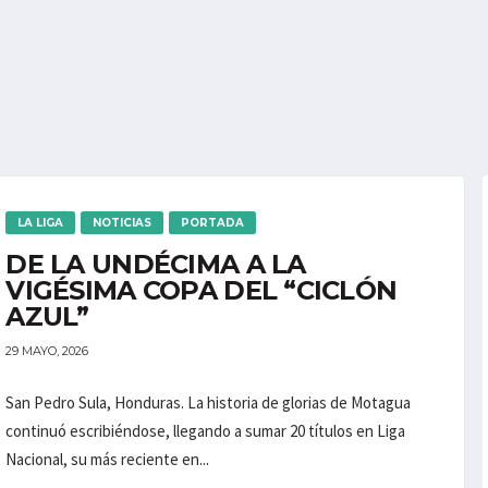
LA LIGA
NOTICIAS
PORTADA
DE LA UNDÉCIMA A LA
VIGÉSIMA COPA DEL “CICLÓN
AZUL”
29 MAYO, 2026
San Pedro Sula, Honduras. La historia de glorias de Motagua
continuó escribiéndose, llegando a sumar 20 títulos en Liga
Nacional, su más reciente en...