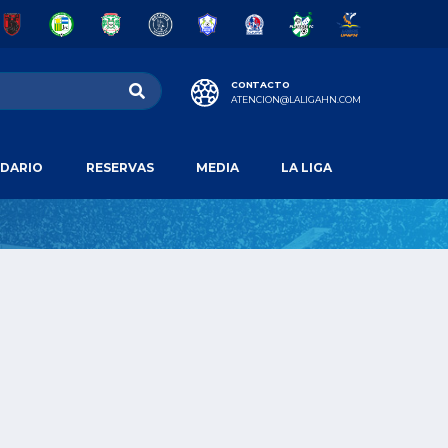
CONTACTO
ATENCION@LALIGAHN.COM
DARIO
RESERVAS
MEDIA
LA LIGA