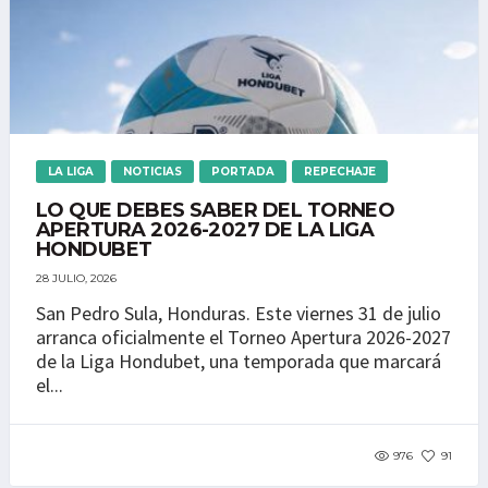
LA LIGA
NOTICIAS
PORTADA
REPECHAJE
LO QUE DEBES SABER DEL TORNEO
APERTURA 2026-2027 DE LA LIGA
HONDUBET
28 JULIO, 2026
San Pedro Sula, Honduras. Este viernes 31 de julio
arranca oficialmente el Torneo Apertura 2026-2027
de la Liga Hondubet, una temporada que marcará
el...
976
91