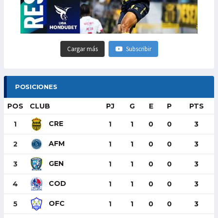
Cargar más
Subscribir
POSICIONES
POS
CLUB
PJ
G
E
P
PTS
CRE
1
1
1
0
0
3
AFM
2
1
1
0
0
3
GEN
3
1
1
0
0
3
COD
4
1
1
0
0
3
OFC
5
1
1
0
0
3