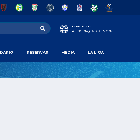
CONTACTO
ATENCION@LALIGAHN.COM
DARIO
RESERVAS
MEDIA
LA LIGA