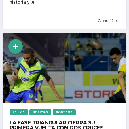
historia y le...
648
165
LA LIGA
NOTICIAS
PORTADA
LA FASE TRIANGULAR CIERRA SU
PRIMERA VUELTA CON DOS CRUCES