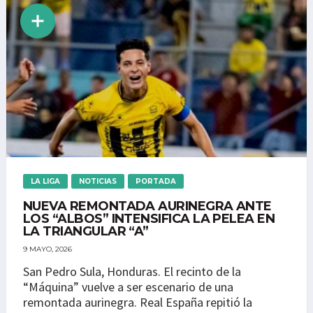
LA LIGA
NOTICIAS
PORTADA
NUEVA REMONTADA AURINEGRA ANTE
LOS “ALBOS” INTENSIFICA LA PELEA EN
LA TRIANGULAR “A”
9 MAYO, 2026
San Pedro Sula, Honduras. El recinto de la
“Máquina” vuelve a ser escenario de una
remontada aurinegra. Real España repitió la