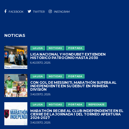
FACEBOOK
TWITTER
INSTAGRAM
NOTICIAS
LA LIGA
NOTICIAS
PORTADA
LIGA NACIONAL Y HONDUBET EXTIENDEN
HISTÓRICO PATROCINIO HASTA 2030
6 AGOSTO, 2026
LA LIGA
NOTICIAS
PORTADA
CON GOL DE MESSINITI, MARATHÓN SUPERA AL
INDEPENDIENTE EN SU DEBUT EN PRIMERA
DIVISIÓN
3 AGOSTO, 2026
LA LIGA
NOTICIAS
PORTADA
REPECHAJE
MARATHÓN RECIBE AL CLUB INDEPENDIENTE EN EL
CIERRE DE LA JORNADA 1 DEL TORNEO APERTURA
2026-2027
3 AGOSTO, 2026