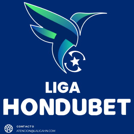
CONTACTO
ATENCION@LALIGAHN.COM