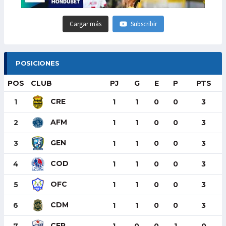
Cargar más
Subscribir
POSICIONES
POS
CLUB
PJ
G
E
P
PTS
CRE
1
1
1
0
0
3
AFM
2
1
1
0
0
3
GEN
3
1
1
0
0
3
COD
4
1
1
0
0
3
OFC
5
1
1
0
0
3
CDM
6
1
1
0
0
3
CER