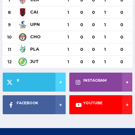
7
1
0
0
1
0
CAI
8
1
0
0
1
0
UPN
9
1
0
0
1
0
CHO
10
1
0
0
1
0
PLA
11
1
0
0
1
0
JUT
12
1
0
0
1
0
X
INSTAGRAM
FACEBOOK
YOUTUBE