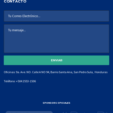
CONTACTO
Oficinas: 9a. Ave. NO. Calle A NO 94, Barrio Santa Ana, San Pedro Sula, Honduras
Teléfono:
+504 2553-1506
SPONSORS OFICIALES