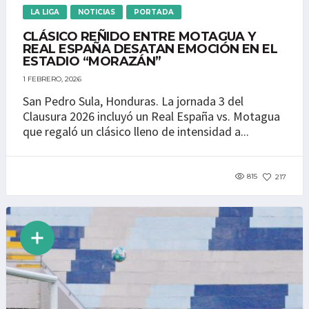
LA LIGA
NOTICIAS
PORTADA
CLÁSICO REÑIDO ENTRE MOTAGUA Y
REAL ESPAÑA DESATAN EMOCIÓN EN EL
ESTADIO “MORAZÁN”
1 FEBRERO, 2026
San Pedro Sula, Honduras. La jornada 3 del
Clausura 2026 incluyó un Real España vs. Motagua
que regaló un clásico lleno de intensidad a...
815
217