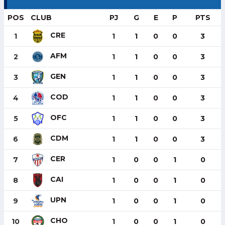
POS
CLUB
PJ
G
E
P
PTS
CRE
1
1
1
0
0
3
AFM
2
1
1
0
0
3
GEN
3
1
1
0
0
3
COD
4
1
1
0
0
3
OFC
5
1
1
0
0
3
CDM
6
1
1
0
0
3
CER
7
1
0
0
1
0
CAI
8
1
0
0
1
0
UPN
9
1
0
0
1
0
CHO
10
1
0
0
1
0