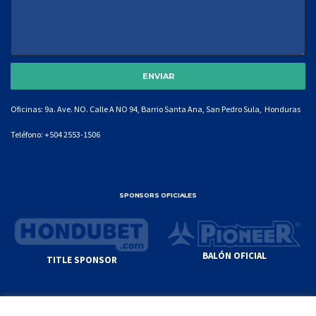
Oficinas: 9a. Ave. NO. Calle A NO 94, Barrio Santa Ana, San Pedro Sula, Honduras
Teléfono:
+504 2553-1506
SPONSORS OFICIALES
BALÓN OFICIAL
TITLE SPONSOR
© GENIUS SPORTS GROUP. ALL CONTENT