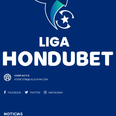
CONTACTO
ATENCION@LALIGAHN.COM
FACEBOOK
TWITTER
INSTAGRAM
NOTICIAS