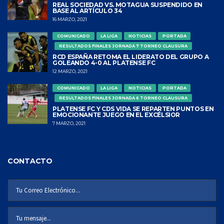
REAL SOCIEDAD VS. MOTAGUA SUSPENDIDO EN
BASE AL ARTÍCULO 34
16 MARZO, 2021
COMUNICADO
LA LIGA
NOTICIAS
PORTADA
RESULTADOS FINALES JORNADA 7 TORNEO CLAUSURA
RCD ESPAÑA RETOMA EL LIDERATO DEL GRUPO A
GOLEANDO 4-0 AL PLATENSE FC
12 MARZO, 2021
COMUNICADO
LA LIGA
NOTICIAS
PORTADA
RESULTADOS FINALES JORNADA 6 TORNEO CLAUSURA
PLATENSE FC Y CDS VIDA SE REPARTEN PUNTOS EN
EMOCIONANTE JUEGO EN EL EXCÉLSIOR
7 MARZO, 2021
CONTACTO