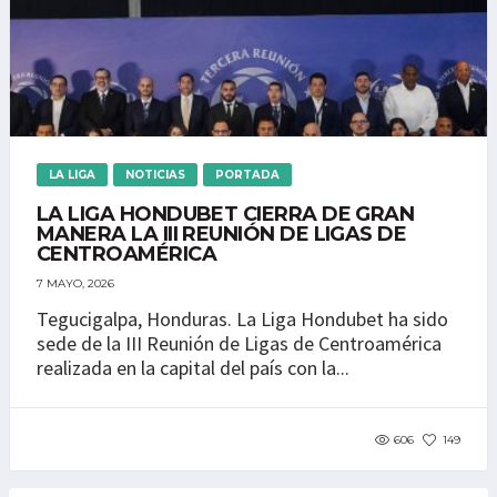
LA LIGA
NOTICIAS
PORTADA
LA LIGA HONDUBET CIERRA DE GRAN
MANERA LA III REUNIÓN DE LIGAS DE
CENTROAMÉRICA
7 MAYO, 2026
Tegucigalpa, Honduras. La Liga Hondubet ha sido
sede de la III Reunión de Ligas de Centroamérica
realizada en la capital del país con la...
606
149