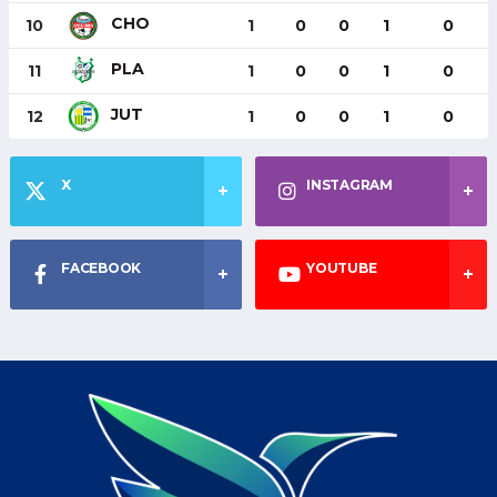
CHO
10
1
0
0
1
0
PLA
11
1
0
0
1
0
JUT
12
1
0
0
1
0
X
INSTAGRAM
FACEBOOK
YOUTUBE