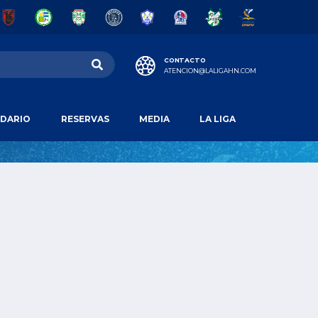
CONTACTO
ATENCION@LALIGAHN.COM
DARIO
RESERVAS
MEDIA
LA LIGA