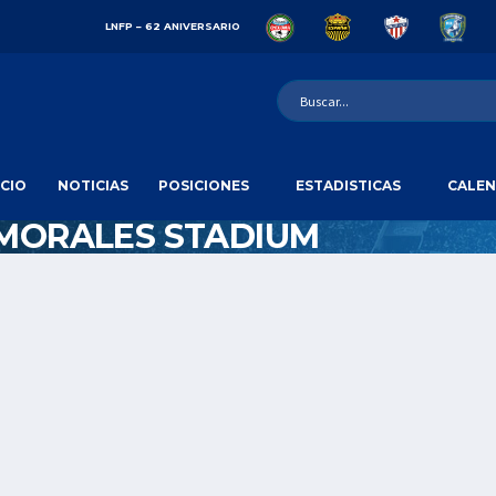
LNFP – 62 ANIVERSARIO
ICIO
NOTICIAS
POSICIONES
ESTADISTICAS
CALEN
MORALES STADIUM