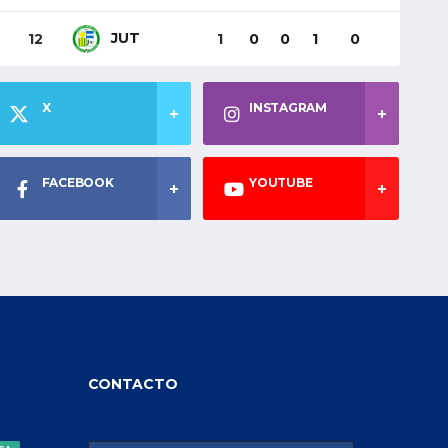
JUT
12
1
0
0
1
0
X
INSTAGRAM
FACEBOOK
YOUTUBE
CONTACTO