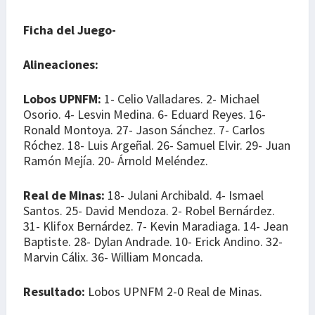
Ficha del Juego-
Alineaciones:
Lobos UPNFM:
1- Celio Valladares. 2- Michael
Osorio. 4- Lesvin Medina. 6- Eduard Reyes. 16-
Ronald Montoya. 27- Jason Sánchez. 7- Carlos
Róchez. 18- Luis Argeñal. 26- Samuel Elvir. 29- Juan
Ramón Mejía. 20- Árnold Meléndez.
Real de Minas:
18- Julani Archibald. 4- Ismael
Santos. 25- David Mendoza. 2- Robel Bernárdez.
31- Klifox Bernárdez. 7- Kevin Maradiaga. 14- Jean
Baptiste. 28- Dylan Andrade. 10- Erick Andino. 32-
Marvin Cálix. 36- William Moncada.
Resultado:
Lobos UPNFM 2-0 Real de Minas.