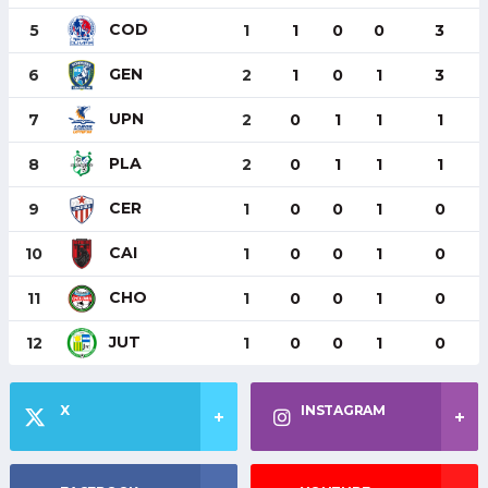
COD
5
1
1
0
0
3
GEN
6
2
1
0
1
3
UPN
7
2
0
1
1
1
PLA
8
2
0
1
1
1
CER
9
1
0
0
1
0
CAI
10
1
0
0
1
0
CHO
11
1
0
0
1
0
JUT
12
1
0
0
1
0
X
INSTAGRAM