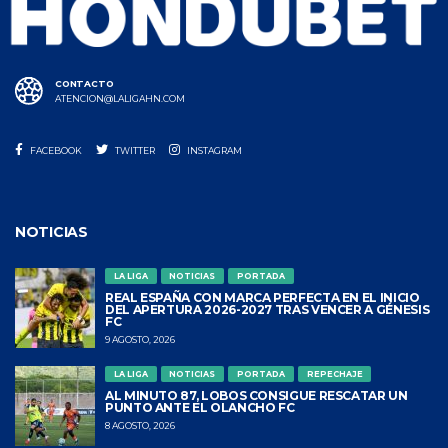
CONTACTO
ATENCION@LALIGAHN.COM
FACEBOOK
TWITTER
INSTAGRAM
NOTICIAS
LA LIGA
NOTICIAS
PORTADA
REAL ESPAÑA CON MARCA PERFECTA EN EL INICIO
DEL APERTURA 2026-2027 TRAS VENCER A GÉNESIS
FC
9 AGOSTO, 2026
LA LIGA
NOTICIAS
PORTADA
REPECHAJE
AL MINUTO 87, LOBOS CONSIGUE RESCATAR UN
PUNTO ANTE EL OLANCHO FC
8 AGOSTO, 2026