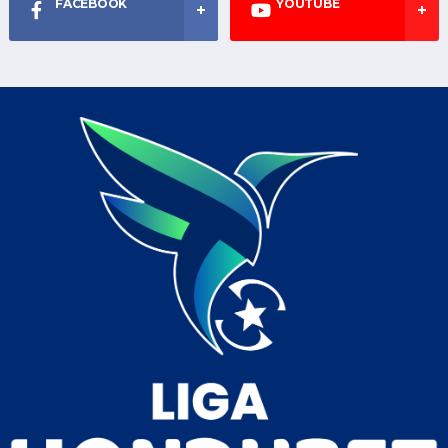
FACEBOOK
YOUTUBE