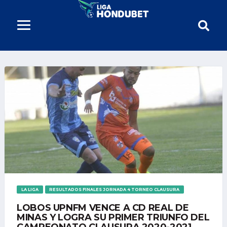
LA LIGA
RESULTADOS FINALES JORNADA 4 TORNEO CLAUSURA
LOBOS UPNFM VENCE A CD REAL DE
MINAS Y LOGRA SU PRIMER TRIUNFO DEL