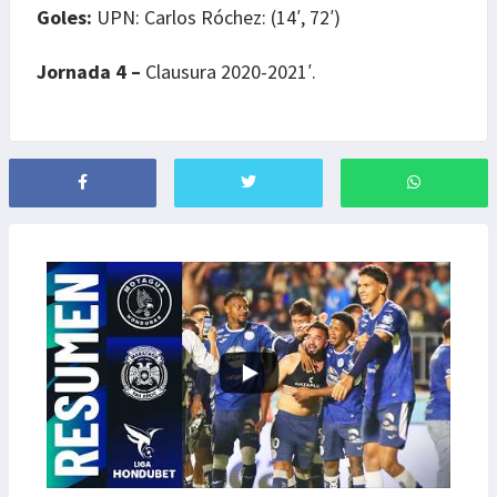
Goles:
UPN: Carlos Róchez: (14′, 72′)
Jornada 4 –
Clausura 2020-2021′.