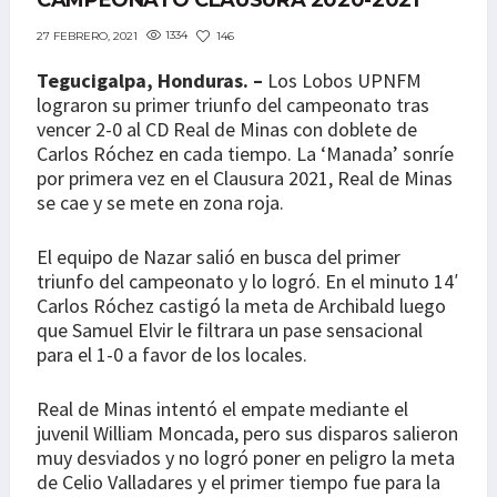
CAMPEONATO CLAUSURA 2020-2021
1334
146
27 FEBRERO, 2021
Tegucigalpa, Honduras. –
Los Lobos UPNFM
lograron su primer triunfo del campeonato tras
vencer 2-0 al CD Real de Minas con doblete de
Carlos Róchez en cada tiempo. La ‘Manada’ sonríe
por primera vez en el Clausura 2021, Real de Minas
se cae y se mete en zona roja.
El equipo de Nazar salió en busca del primer
triunfo del campeonato y lo logró. En el minuto 14′
Carlos Róchez castigó la meta de Archibald luego
que Samuel Elvir le filtrara un pase sensacional
para el 1-0 a favor de los locales.
Real de Minas intentó el empate mediante el
juvenil William Moncada, pero sus disparos salieron
muy desviados y no logró poner en peligro la meta
de Celio Valladares y el primer tiempo fue para la