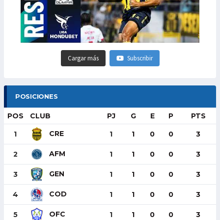
Cargar más
Subscribir
POSICIONES
POS
CLUB
PJ
G
E
P
PTS
CRE
1
1
1
0
0
3
AFM
2
1
1
0
0
3
GEN
3
1
1
0
0
3
COD
4
1
1
0
0
3
OFC
5
1
1
0
0
3