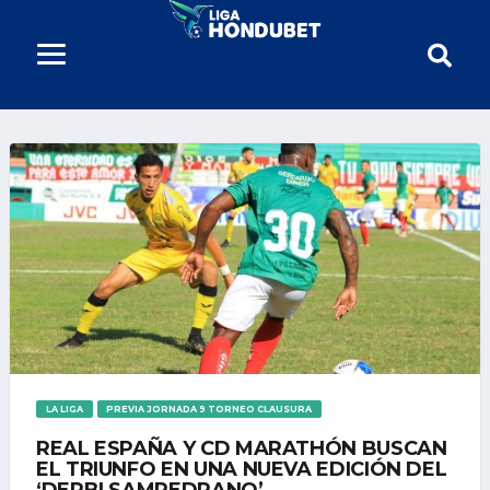
LA LIGA
PREVIA JORNADA 9 TORNEO CLAUSURA
REAL ESPAÑA Y CD MARATHÓN BUSCAN
EL TRIUNFO EN UNA NUEVA EDICIÓN DEL