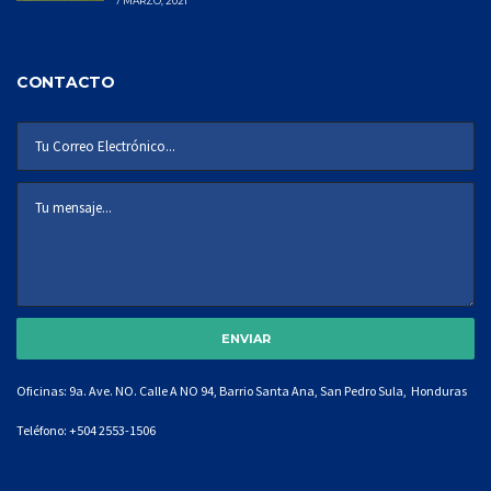
7 MARZO, 2021
CONTACTO
Oficinas: 9a. Ave. NO. Calle A NO 94, Barrio Santa Ana, San Pedro Sula, Honduras
Teléfono:
+504 2553-1506