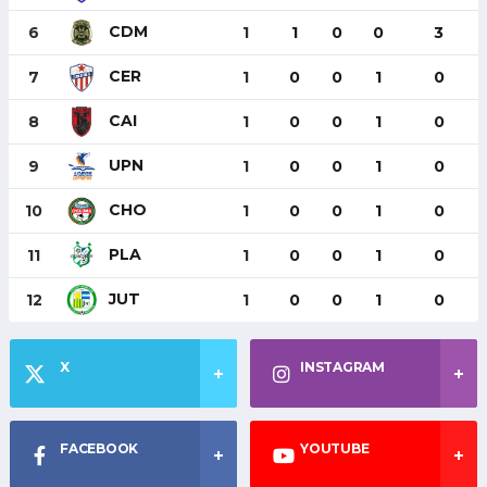
CDM
6
1
1
0
0
3
CER
7
1
0
0
1
0
CAI
8
1
0
0
1
0
UPN
9
1
0
0
1
0
CHO
10
1
0
0
1
0
PLA
11
1
0
0
1
0
JUT
12
1
0
0
1
0
X
INSTAGRAM
FACEBOOK
YOUTUBE