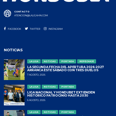
CONTACTO
ATENCION@LALIGAHN.COM
FACEBOOK
TWITTER
INSTAGRAM
NOTICIAS
LA LIGA
NOTICIAS
PORTADA
REPECHAJE
LA SEGUNDA FECHA DEL APERTURA 2026-2027
ARRANCA ESTE SÁBADO CON TRES DUELOS
7 AGOSTO, 2026
LA LIGA
NOTICIAS
PORTADA
LIGA NACIONAL Y HONDUBET EXTIENDEN
HISTÓRICO PATROCINIO HASTA 2030
6 AGOSTO, 2026
LA LIGA
NOTICIAS
PORTADA