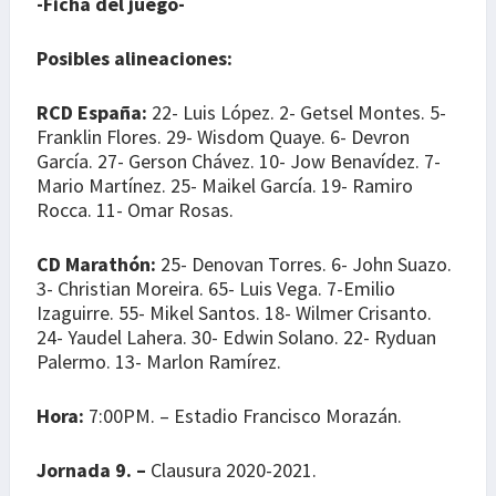
-Ficha del juego-
Posibles alineaciones:
RCD España:
22- Luis López. 2- Getsel Montes. 5-
Franklin Flores. 29- Wisdom Quaye. 6- Devron
García. 27- Gerson Chávez. 10- Jow Benavídez. 7-
Mario Martínez. 25- Maikel García. 19- Ramiro
Rocca. 11- Omar Rosas.
CD Marathón:
25- Denovan Torres. 6- John Suazo.
3- Christian Moreira. 65- Luis Vega. 7-Emilio
Izaguirre. 55- Mikel Santos. 18- Wilmer Crisanto.
24- Yaudel Lahera. 30- Edwin Solano. 22- Ryduan
Palermo. 13- Marlon Ramírez.
Hora:
7:00PM. – Estadio Francisco Morazán.
Jornada 9. –
Clausura 2020-2021.