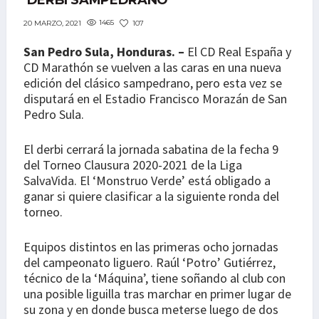
‘DERBI SAMPEDRANO’
1465
107
20 MARZO, 2021
San Pedro Sula, Honduras. –
El CD Real España y
CD Marathón se vuelven a las caras en una nueva
edición del clásico sampedrano, pero esta vez se
disputará en el Estadio Francisco Morazán de San
Pedro Sula.
El derbi cerrará la jornada sabatina de la fecha 9
del Torneo Clausura 2020-2021 de la Liga
SalvaVida. El ‘Monstruo Verde’ está obligado a
ganar si quiere clasificar a la siguiente ronda del
torneo.
Equipos distintos en las primeras ocho jornadas
del campeonato liguero. Raúl ‘Potro’ Gutiérrez,
técnico de la ‘Máquina’, tiene soñando al club con
una posible liguilla tras marchar en primer lugar de
su zona y en donde busca meterse luego de dos