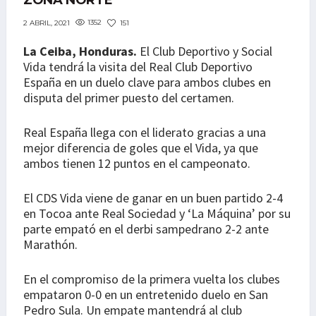
ZONA NORTE
1352
151
2 ABRIL, 2021
La Ceiba, Honduras.
El Club Deportivo y Social
Vida tendrá la visita del Real Club Deportivo
España en un duelo clave para ambos clubes en
disputa del primer puesto del certamen.
Real España llega con el liderato gracias a una
mejor diferencia de goles que el Vida, ya que
ambos tienen 12 puntos en el campeonato.
El CDS Vida viene de ganar en un buen partido 2-4
en Tocoa ante Real Sociedad y ‘La Máquina’ por su
parte empató en el derbi sampedrano 2-2 ante
Marathón.
En el compromiso de la primera vuelta los clubes
empataron 0-0 en un entretenido duelo en San
Pedro Sula. Un empate mantendrá al club