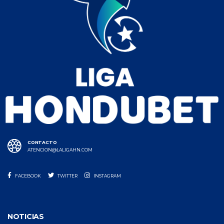
CONTACTO
ATENCION@LALIGAHN.COM
FACEBOOK
TWITTER
INSTAGRAM
NOTICIAS