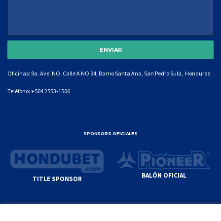
Oficinas: 9a. Ave. NO. Calle A NO 94, Barrio Santa Ana, San Pedro Sula, Honduras
Teléfono:
+504 2553-1506
SPONSORS OFICIALES
BALÓN OFICIAL
TITLE SPONSOR
© GENIUS SPORTS GROUP. ALL CONTENT