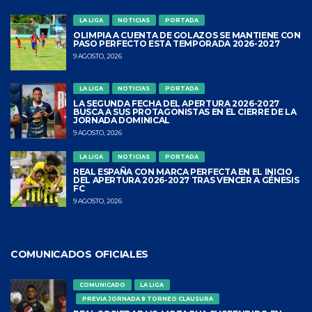
LA LIGA
NOTICIAS
PORTADA
OLIMPIA A CUENTA DE GOLAZOS SE MANTIENE CON
PASO PERFECTO ESTA TEMPORADA 2026-2027
9 AGOSTO, 2026
LA LIGA
NOTICIAS
PORTADA
LA SEGUNDA FECHA DEL APERTURA 2026-2027
BUSCA A SUS PROTAGONISTAS EN EL CIERRE DE LA
JORNADA DOMINICAL
9 AGOSTO, 2026
LA LIGA
NOTICIAS
PORTADA
REAL ESPAÑA CON MARCA PERFECTA EN EL INICIO
DEL APERTURA 2026-2027 TRAS VENCER A GÉNESIS
FC
9 AGOSTO, 2026
COMUNICADOS OFICIALES
COMUNICADO
LA LIGA
PREVIA JORNADA 8 TORNEO CLAUSURA