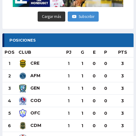
Cargar más
Subscribir
POSICIONES
POS
CLUB
PJ
G
E
P
PTS
CRE
1
1
1
0
0
3
AFM
2
1
1
0
0
3
GEN
3
1
1
0
0
3
COD
4
1
1
0
0
3
OFC
5
1
1
0
0
3
CDM
6
1
1
0
0
3