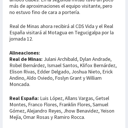
más de aproximaciones el equipo visitante, pero
no estuvo fino de cara a portería.
Real de Minas ahora recibirá al CDS Vida y el Real
España visitará al Motagua en Tegucigalpa por la
jornada 12.
Alineaciones:
Real de Minas:
Julani Archibald, Dylan Andrade,
Robel Bernárdez, Ismael Santos, Klifox Bernárdez,
Elison Rivas, Edder Delgado, Joshua Nieto, Erick
Andino, Aldo Oviedo, Foslyn Grant y William
Moncada.
Real España:
Luis López, Allans Vargas, Getsel
Montes, Franco Flores, Franklin Flores, Samuel
Gómez, Alejandro Reyes, Jhow Benavidez, Yeison
Mejía, Omar Rosas y Ramiro Rocca.