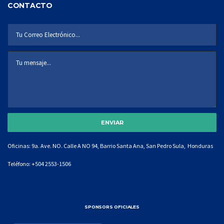
CONTACTO
Oficinas: 9a. Ave. NO. Calle A NO 94, Barrio Santa Ana, San Pedro Sula, Honduras
Teléfono:
+504 2553-1506
SPONSORS OFICIALES