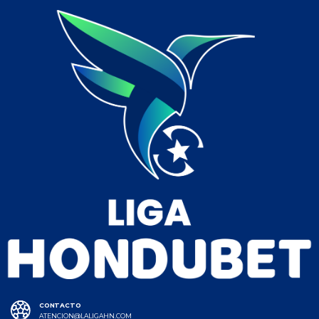
CONTACTO
ATENCION@LALIGAHN.COM