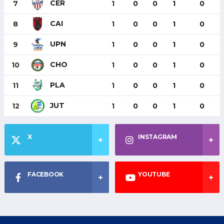
CER
7
1
0
0
1
0
CAI
8
1
0
0
1
0
UPN
9
1
0
0
1
0
CHO
10
1
0
0
1
0
PLA
11
1
0
0
1
0
JUT
12
1
0
0
1
0
X
INSTAGRAM
FACEBOOK
YOUTUBE