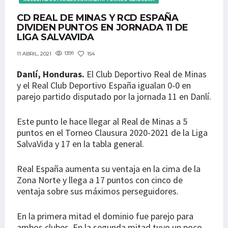
CD REAL DE MINAS Y RCD ESPAÑA
DIVIDEN PUNTOS EN JORNADA 11 DE
LIGA SALVAVIDA
1391
154
11 ABRIL, 2021
Danlí, Honduras.
El Club Deportivo Real de Minas
y el Real Club Deportivo España igualan 0-0 en
parejo partido disputado por la jornada 11 en Danlí.
Este punto le hace llegar al Real de Minas a 5
puntos en el Torneo Clausura 2020-2021 de la Liga
SalvaVida y 17 en la tabla general.
Real España aumenta su ventaja en la cima de la
Zona Norte y llega a 17 puntos con cinco de
ventaja sobre sus máximos perseguidores.
En la primera mitad el dominio fue parejo para
ambos clubes. En la segunda mitad tuvo un poco