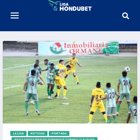
LA LIGA
NOTICIAS
PORTADA
RESULTADOS FINALES JORNADA 11 TORNEO CLAUSURA