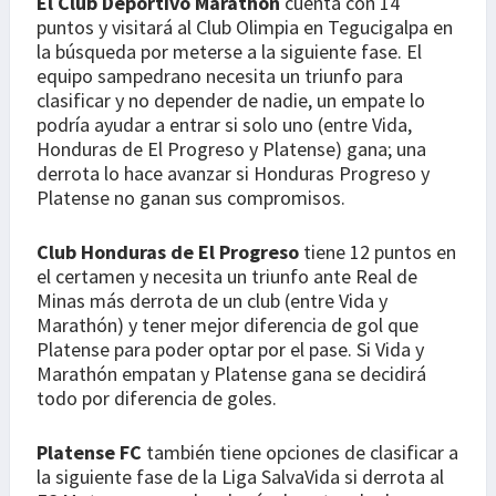
El Club Deportivo Marathón
cuenta con 14
puntos y visitará al Club Olimpia en Tegucigalpa en
la búsqueda por meterse a la siguiente fase. El
equipo sampedrano necesita un triunfo para
clasificar y no depender de nadie, un empate lo
podría ayudar a entrar si solo uno (entre Vida,
Honduras de El Progreso y Platense) gana; una
derrota lo hace avanzar si Honduras Progreso y
Platense no ganan sus compromisos.
Club Honduras de El Progreso
tiene 12 puntos en
el certamen y necesita un triunfo ante Real de
Minas más derrota de un club (entre Vida y
Marathón) y tener mejor diferencia de gol que
Platense para poder optar por el pase. Si Vida y
Marathón empatan y Platense gana se decidirá
todo por diferencia de goles.
Platense FC
también tiene opciones de clasificar a
la siguiente fase de la Liga SalvaVida si derrota al