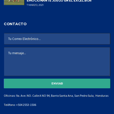
EMOCIONANTE JUEGO EN EL EXCÉLSIOR
7 MARZO, 2021
CONTACTO
Oficinas: 9a. Ave. NO. Calle A NO 94, Barrio Santa Ana, San Pedro Sula, Honduras
Teléfono:
+504 2553-1506