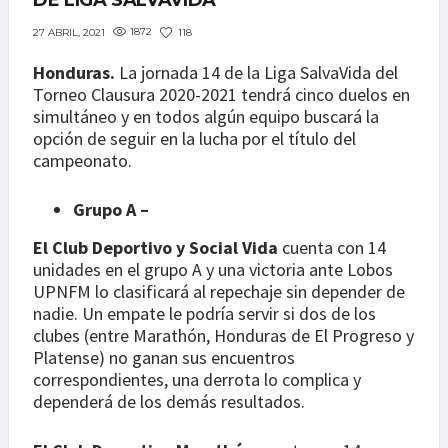
DE LIGA SALVAVIDA
1872
118
27 ABRIL, 2021
Honduras.
La jornada 14 de la Liga SalvaVida del
Torneo Clausura 2020-2021 tendrá cinco duelos en
simultáneo y en todos algún equipo buscará la
opción de seguir en la lucha por el título del
campeonato.
Grupo A –
El Club Deportivo y Social Vida
cuenta con 14
unidades en el grupo A y una victoria ante Lobos
UPNFM lo clasificará al repechaje sin depender de
nadie. Un empate le podría servir si dos de los
clubes (entre Marathón, Honduras de El Progreso y
Platense) no ganan sus encuentros
correspondientes, una derrota lo complica y
dependerá de los demás resultados.