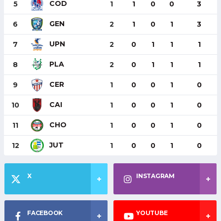
COD
5
1
1
0
0
3
GEN
6
2
1
0
1
3
UPN
7
2
0
1
1
1
PLA
8
2
0
1
1
1
CER
9
1
0
0
1
0
CAI
10
1
0
0
1
0
CHO
11
1
0
0
1
0
JUT
12
1
0
0
1
0
X
INSTAGRAM
FACEBOOK
YOUTUBE