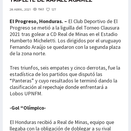
TRIPLETE DE RAFAEL AGÁMEZ
1563
127
28 ABRIL, 2021
El Progreso, Honduras. –
El Club Deportivo de El
Progreso se metió a la liguilla del Torneo Clausura
2021 tras golear a CD Real de Minas en el Estadio
Humberto Micheletti. Los dirigidos por el uruguayo
Fernando Araújo se quedaron con la segunda plaza
de la zona norte.
Tres triunfos, seis empates y cinco derrotas, fue la
estadística de los partidos que disputó las
“Panteras” y cuyo resultados le terminó dando la
clasificación al repechaje donde enfrentará a
Lobos UPNFM.
-Gol “Olímpico-
El Honduras recibió a Real de Minas, equipo que
llegaba con la obligación de doblegar a su rival