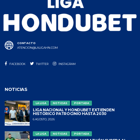
CONTACTO
ATENCION@LALIGAHN.COM
FACEBOOK
TWITTER
INSTAGRAM
NOTICIAS
LA LIGA
NOTICIAS
PORTADA
LIGA NACIONAL Y HONDUBET EXTIENDEN
HISTÓRICO PATROCINIO HASTA 2030
6 AGOSTO, 2026
LA LIGA
NOTICIAS
PORTADA