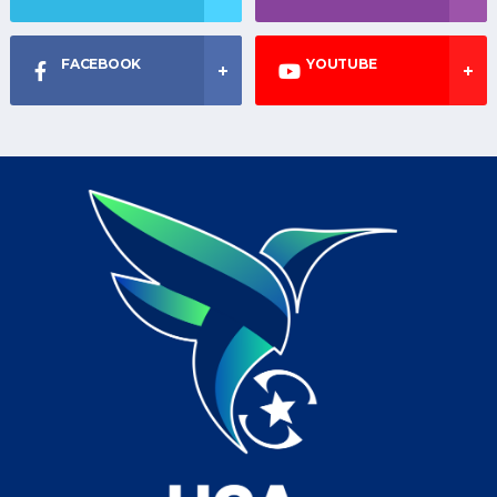
FACEBOOK
YOUTUBE