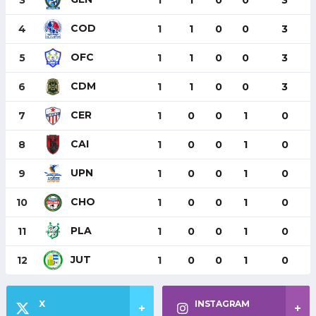
3
1
1
0
0
3
COD
4
1
1
0
0
3
OFC
5
1
1
0
0
3
CDM
6
1
1
0
0
3
CER
7
1
0
0
1
0
CAI
8
1
0
0
1
0
UPN
9
1
0
0
1
0
CHO
10
1
0
0
1
0
PLA
11
1
0
0
1
0
JUT
12
1
0
0
1
0
X
INSTAGRAM