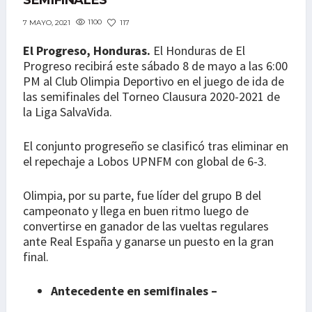
SEMIFINALES
1100
117
7 MAYO, 2021
El Progreso, Honduras.
El Honduras de El
Progreso recibirá este sábado 8 de mayo a las 6:00
PM al Club Olimpia Deportivo en el juego de ida de
las semifinales del Torneo Clausura 2020-2021 de
la Liga SalvaVida.
El conjunto progreseño se clasificó tras eliminar en
el repechaje a Lobos UPNFM con global de 6-3.
Olimpia, por su parte, fue líder del grupo B del
campeonato y llega en buen ritmo luego de
convertirse en ganador de las vueltas regulares
ante Real España y ganarse un puesto en la gran
final.
Antecedente en semifinales –