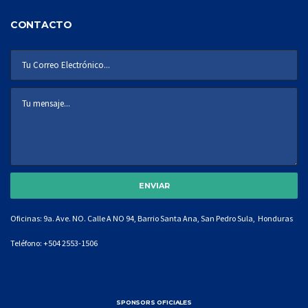
CONTACTO
Oficinas: 9a. Ave. NO. Calle A NO 94, Barrio Santa Ana, San Pedro Sula, Honduras
Teléfono:
+504 2553-1506
SPONSORS OFICIALES