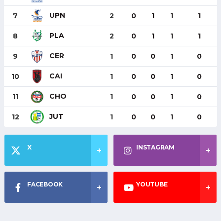
UPN
7
2
0
1
1
1
PLA
8
2
0
1
1
1
CER
9
1
0
0
1
0
CAI
10
1
0
0
1
0
CHO
11
1
0
0
1
0
JUT
12
1
0
0
1
0
X
INSTAGRAM
FACEBOOK
YOUTUBE