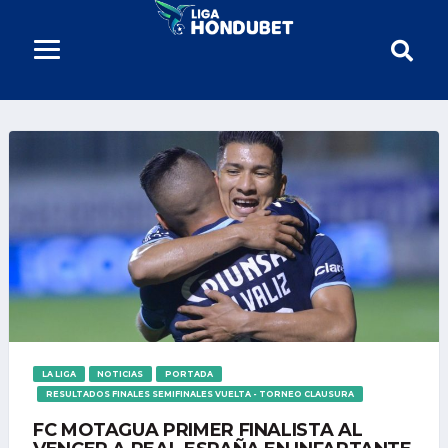
LA LIGA
NOTICIAS
PORTADA
RESULTADOS FINALES SEMIFINALES VUELTA - TORNEO CLAUSURA
FC MOTAGUA PRIMER FINALISTA AL