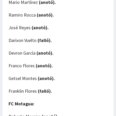
Mario Martínez
(anotó).
Ramiro Rocca
(anotó).
José Reyes
(anotó).
Darixon Vuelto
(falló).
Devron García
(anotó).
Franco Flores
(anotó).
Getsel Montes
(anotó).
Franklin Flores
(falló).
FC Motagua: