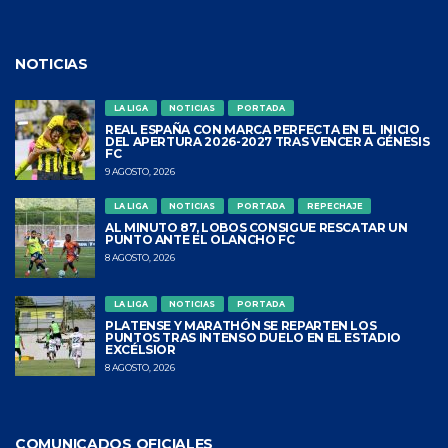
NOTICIAS
LA LIGA
NOTICIAS
PORTADA
REAL ESPAÑA CON MARCA PERFECTA EN EL INICIO
DEL APERTURA 2026-2027 TRAS VENCER A GÉNESIS
FC
9 AGOSTO, 2026
LA LIGA
NOTICIAS
PORTADA
REPECHAJE
AL MINUTO 87, LOBOS CONSIGUE RESCATAR UN
PUNTO ANTE EL OLANCHO FC
8 AGOSTO, 2026
LA LIGA
NOTICIAS
PORTADA
PLATENSE Y MARATHÓN SE REPARTEN LOS
PUNTOS TRAS INTENSO DUELO EN EL ESTADIO
EXCÉLSIOR
8 AGOSTO, 2026
COMUNICADOS OFICIALES