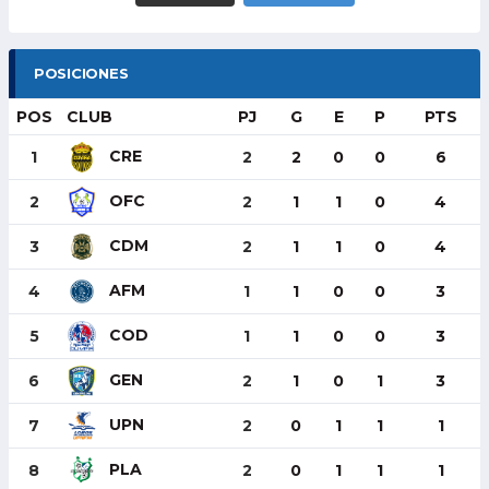
POSICIONES
POS
CLUB
PJ
G
E
P
PTS
CRE
1
2
2
0
0
6
OFC
2
2
1
1
0
4
CDM
3
2
1
1
0
4
AFM
4
1
1
0
0
3
COD
5
1
1
0
0
3
GEN
6
2
1
0
1
3
UPN
7
2
0
1
1
1
PLA
8
2
0
1
1
1