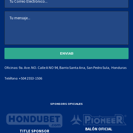
Oficinas: 9a. Ave. NO. Calle A NO 94, Barrio Santa Ana, San Pedro Sula, Honduras
Teléfono:
+504 2553-1506
SPONSORS OFICIALES
BALÓN OFICIAL
TITLE SPONSOR