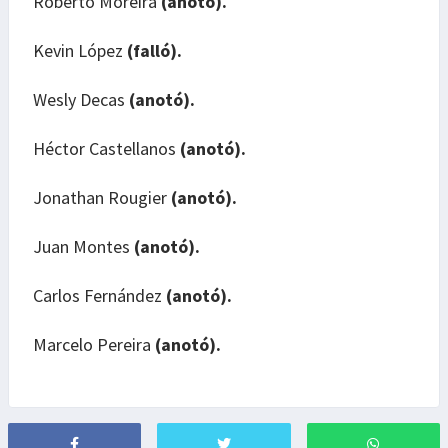
Roberto Moreira
(anotó).
Kevin López
(falló).
Wesly Decas
(anotó).
Héctor Castellanos
(anotó).
Jonathan Rougier
(anotó).
Juan Montes
(anotó).
Carlos Fernández
(anotó).
Marcelo Pereira
(anotó).