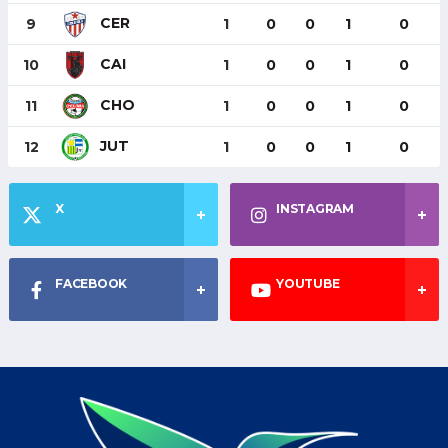
CER
9
1
0
0
1
0
CAI
10
1
0
0
1
0
CHO
11
1
0
0
1
0
JUT
12
1
0
0
1
0
X
INSTAGRAM
FACEBOOK
YOUTUBE