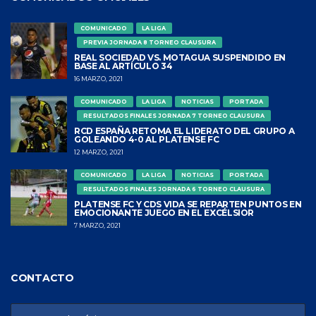
COMUNICADO
LA LIGA
PREVIA JORNADA 8 TORNEO CLAUSURA
REAL SOCIEDAD VS. MOTAGUA SUSPENDIDO EN
BASE AL ARTÍCULO 34
16 MARZO, 2021
COMUNICADO
LA LIGA
NOTICIAS
PORTADA
RESULTADOS FINALES JORNADA 7 TORNEO CLAUSURA
RCD ESPAÑA RETOMA EL LIDERATO DEL GRUPO A
GOLEANDO 4-0 AL PLATENSE FC
12 MARZO, 2021
COMUNICADO
LA LIGA
NOTICIAS
PORTADA
RESULTADOS FINALES JORNADA 6 TORNEO CLAUSURA
PLATENSE FC Y CDS VIDA SE REPARTEN PUNTOS EN
EMOCIONANTE JUEGO EN EL EXCÉLSIOR
7 MARZO, 2021
CONTACTO