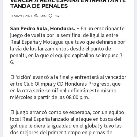
VENCER A REAL ESPAÑA EN INFARTANTE
TANDA DE PENALES
1080
124
13 MAYO, 2021
San Pedro Sula, Honduras. –
En un emocionante
juego de vuelta por la semifinal de liguilla entre
Real España y Motagua que tuvo que definirse por
la vía de los lanzamientos desde el punto de
penalti, en la que el equipo capitalino se impuso 7-
6.
El ‘ciclón’ avanzó a la final y enfrentará al vencedor
entre Club Olimpia y CD Honduras Progreso, que
en la otra serie semifinal definirán este mismo
miércoles a partir de las 08:00 p.m.
El juego arrancó como se esperaba, con un equipo
local Real España lanzado al ataque en busca del
gol que le diera la igualdad en el global y tuvo las
dos mejores del primer tiempo en piernas de