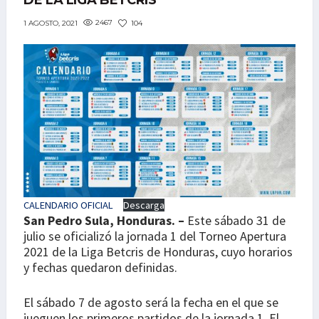
DE LA LIGA BETCRIS
2467
104
1 AGOSTO, 2021
CALENDARIO OFICIAL
Descarga
San Pedro Sula, Honduras. –
Este sábado 31 de
julio se oficializó la jornada 1 del Torneo Apertura
2021 de la Liga Betcris de Honduras, cuyo horarios
y fechas quedaron definidas.
El sábado 7 de agosto será la fecha en el que se
jueguen los primeros partidos de la jornada 1. El