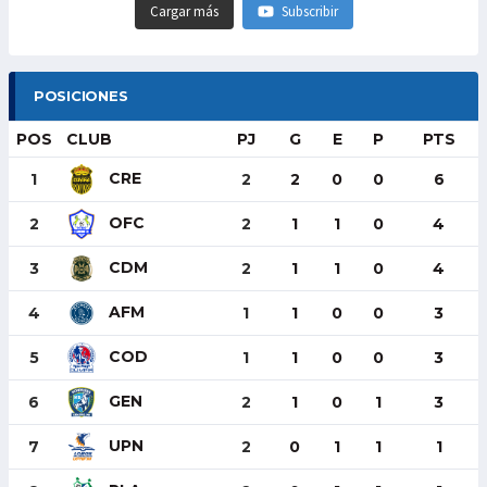
Cargar más
Subscribir
POSICIONES
POS
CLUB
PJ
G
E
P
PTS
CRE
1
2
2
0
0
6
OFC
2
2
1
1
0
4
CDM
3
2
1
1
0
4
AFM
4
1
1
0
0
3
COD
5
1
1
0
0
3
GEN
6
2
1
0
1
3
UPN
7
2
0
1
1
1