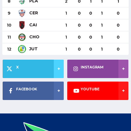
PLA
8
2
0
1
1
1
CER
9
1
0
0
1
0
CAI
10
1
0
0
1
0
CHO
11
1
0
0
1
0
JUT
12
1
0
0
1
0
X
INSTAGRAM
FACEBOOK
YOUTUBE