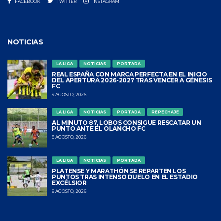
FACEBOOK
TWITTER
INSTAGRAM
NOTICIAS
LA LIGA
NOTICIAS
PORTADA
REAL ESPAÑA CON MARCA PERFECTA EN EL INICIO
DEL APERTURA 2026-2027 TRAS VENCER A GÉNESIS
FC
9 AGOSTO, 2026
LA LIGA
NOTICIAS
PORTADA
REPECHAJE
AL MINUTO 87, LOBOS CONSIGUE RESCATAR UN
PUNTO ANTE EL OLANCHO FC
8 AGOSTO, 2026
LA LIGA
NOTICIAS
PORTADA
PLATENSE Y MARATHÓN SE REPARTEN LOS
PUNTOS TRAS INTENSO DUELO EN EL ESTADIO
EXCÉLSIOR
8 AGOSTO, 2026