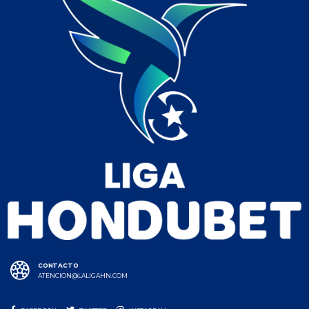
CONTACTO
ATENCION@LALIGAHN.COM