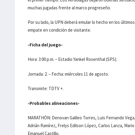
muchas jugadas frente al marco progreseño.
Por su lado, la UPN deberá emular lo hecho en los últimos
empate en condición de visitante.
-Ficha del juego-
Hora: 3:00 p.m. – Estadio Yankel Rosenthal (SPS).
Jornada: 2. – Fecha: miércoles 11 de agosto.
Transmite: TDTV +.
-Probables alineaciones-
MARATHÓN: Denovan Galileo Torres, Luis Fernando Vega, E
Adrián Ramírez, Frelys Edilson López, Carlos Lanza, Mari
Emanuel Castillo.