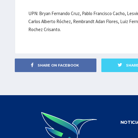
UPN: Bryan Fernando Cruz, Pablo Francisco Cacho, Lesvi
Carlos Alberto Róchez, Rembrandt Adan Flores, Luiz Ferna
Rochez Crisanto.
SHARE ON FACEBOOK
SHAR
NOTICI