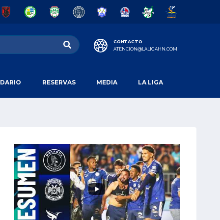
CONTACTO
ATENCION@LALIGAHN.COM
DARIO
RESERVAS
MEDIA
LA LIGA