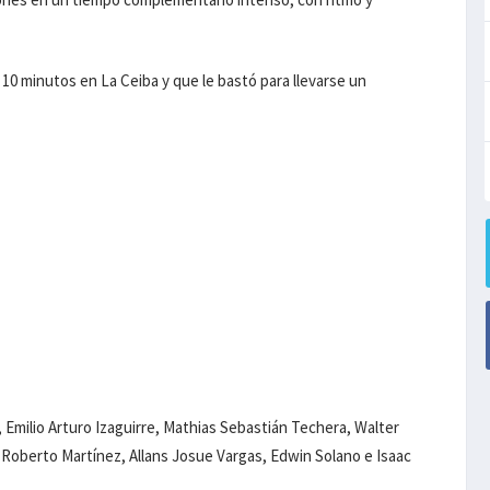
 10 minutos en La Ceiba y que le bastó para llevarse un
milio Arturo Izaguirre, Mathias Sebastián Techera, Walter
o Roberto Martínez, Allans Josue Vargas, Edwin Solano e Isaac