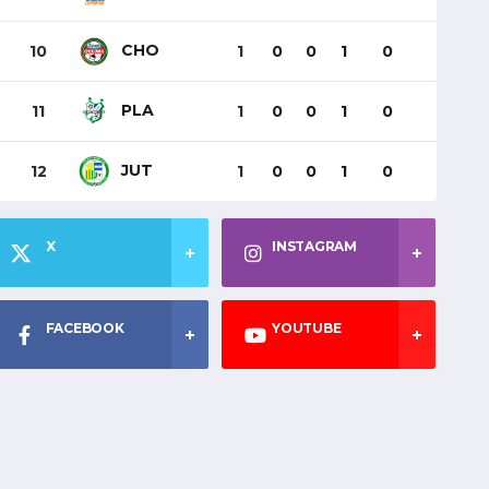
CHO
10
1
0
0
1
0
PLA
11
1
0
0
1
0
JUT
12
1
0
0
1
0
X
INSTAGRAM
FACEBOOK
YOUTUBE