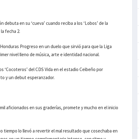
n debuta en su ‘cueva’ cuando reciba a los ‘Lobos’ de la
la fecha 2.
 Honduras Progreso en un duelo que sirvió para que la Liga
mer nivel lleno de música, arte e identidad nacional.
los ‘Cocoteros’ del CDS Vida en el estadio Ceibeño por
nto y un debut esperanzador.
 mil aficionados en sus graderías, promete y mucho en el inicio
o tiempo lo llevó a revertir el mal resultado que cosechaba en
ones en un tiempo complementario intenso, con ritmo y