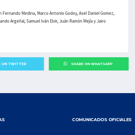
n Fernando Medina, Marco Antonio Godoy, Axel Daniel Gomez,
ndo Argeñal, Samuel Iván Elvir, Juán Ramón Mejía y Jairo
E ON TWITTER
SHARE ON WHATSAPP
AS
COMUNICADOS OFICIALES