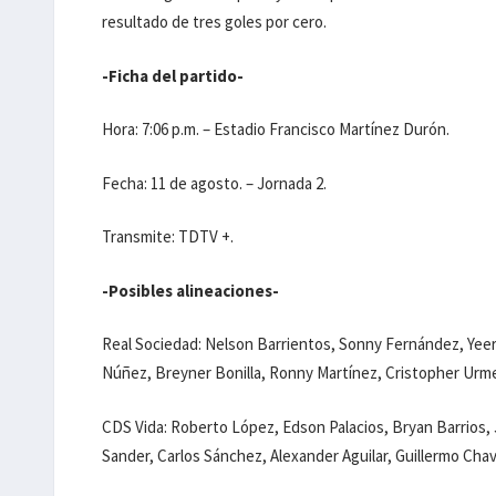
resultado de tres goles por cero.
-Ficha del partido-
Hora: 7:06 p.m. – Estadio Francisco Martínez Durón.
Fecha: 11 de agosto. – Jornada 2.
Transmite: TDTV +.
-Posibles alineaciones-
Real Sociedad: Nelson Barrientos, Sonny Fernández, Yeer
Núñez, Breyner Bonilla, Ronny Martínez, Cristopher Urme
CDS Vida: Roberto López, Edson Palacios, Bryan Barrios, 
Sander, Carlos Sánchez, Alexander Aguilar, Guillermo Cha