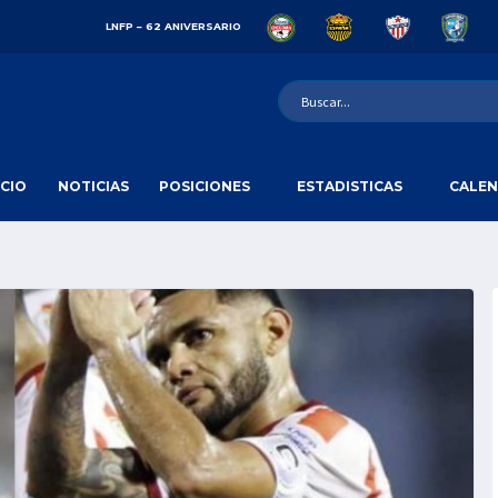
LNFP – 62 ANIVERSARIO
ICIO
NOTICIAS
POSICIONES
ESTADISTICAS
CALEN