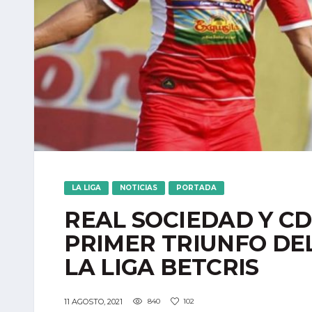
LA LIGA
NOTICIAS
PORTADA
REAL SOCIEDAD Y CD
PRIMER TRIUNFO DEL
LA LIGA BETCRIS
11 AGOSTO, 2021
840
102