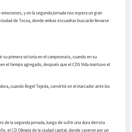
 emociones, y en la segunda jornada nos espera un gran
a ciudad de Tocoa, donde ambas escuadras buscarán llevarse
ir su primera victoria en el campeonato, cuando en su
 en el tiempo agregado, después que el CDS Vida mantuvo el
eadora, cuando Ángel Tejeda, convirtió en el marcador ante los
tro de la segunda jornada, luego de sufrir una dura derrota
o, el CD Olimpia de la ciudad capital, donde cayeron por un