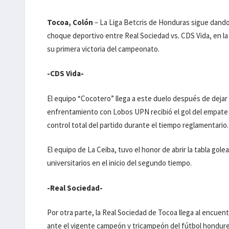
Tocoa, Colón
– La Liga Betcris de Honduras sigue dando
choque deportivo entre Real Sociedad vs. CDS Vida, en l
su primera victoria del campeonato.
-CDS Vida-
El equipo “Cocotero” llega a este duelo después de dejar 
enfrentamiento con Lobos UPN recibió el gol del empate
control total del partido durante el tiempo reglamentario.
El equipo de La Ceiba, tuvo el honor de abrir la tabla gol
universitarios en el inicio del segundo tiempo.
-Real Sociedad-
Por otra parte, la Real Sociedad de Tocoa llega al encuen
ante el vigente campeón y tricampeón del fútbol hondureñ