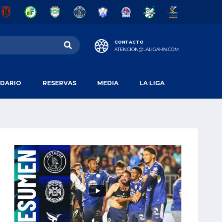
CONTACTO
ATENCION@LALIGAHN.COM
DARIO
RESERVAS
MEDIA
LA LIGA