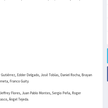
 Gutiérrez, Edder Delgado, José Tobías, Daniel Rocha, Brayan
neta, Franco Guity.
Jeffrey Flores, Juan Pablo Montes, Sergio Peña, Roger
vasco, Ángel Tejeda.