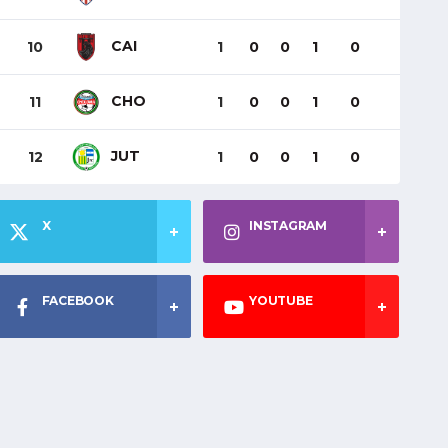
CAI
10
1
0
0
1
0
CHO
11
1
0
0
1
0
JUT
12
1
0
0
1
0
X
INSTAGRAM
FACEBOOK
YOUTUBE