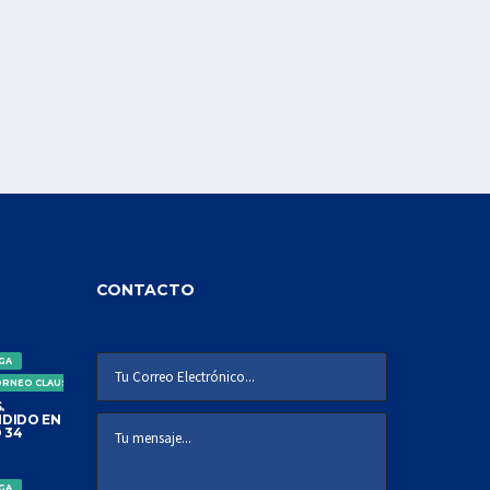
CONTACTO
IGA
ORNEO CLAUSURA
.
DIDO EN
 34
IGA