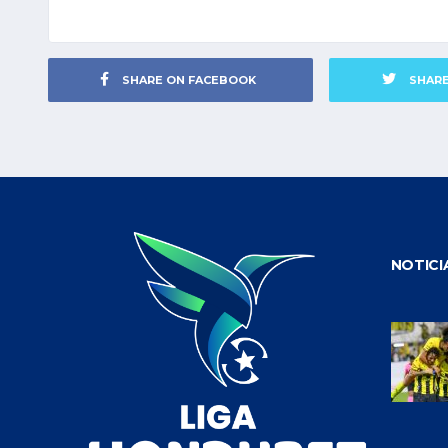
SHARE ON FACEBOOK
SHAR
NOTICI