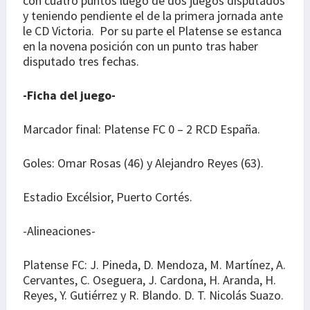
con cuatro puntos luego de dos juegos disputados
y teniendo pendiente el de la primera jornada ante
le CD Victoria. Por su parte el Platense se estanca
en la novena posición con un punto tras haber
disputado tres fechas.
-Ficha del juego-
Marcador final: Platense FC 0 – 2 RCD España.
Goles: Omar Rosas (46) y Alejandro Reyes (63).
Estadio Excélsior, Puerto Cortés.
-Alineaciones-
Platense FC: J. Pineda, D. Mendoza, M. Martínez, A.
Cervantes, C. Oseguera, J. Cardona, H. Aranda, H.
Reyes, Y. Gutiérrez y R. Blando. D. T. Nicolás Suazo.