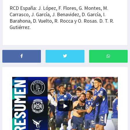
RCD España: J. López, F. Flores, G. Montes, M.
Carrasco, J. García, J. Benavidez, D. García, I.
Barahona, D. Vuelto, R. Rocca y O. Rosas. D. T. R.
Gutiérrez.