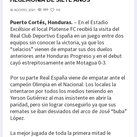
HEGEMONÍA DE SIETE AÑOS
939
114
16 AGOSTO, 2021
Puerto Cortés, Honduras.
– En el Estadio
Excélsior el local Platense FC recibió la visita del
Real Club Deportivo España en un juego entre dos
equipos sin conocer la victoria, ya que los
“selacios” vienen de empatar sus dos duelos
anteriores ante Honduras Progreso y en el debut
cayó estrepitosamente ante Motagua 0-3.
Por su parte Real España viene de empatar ante el
campeón Olimpia en el Nacional. Los locales la
intentaron por todos los medios teniendo en
Yerson Gutiérrez al mas insistente en abrir la
paridad, pero sin lograr conseguirlo ya que sus
remates se iban desviados del arco de José “buba”
López.
La mejor jugada de toda la primera mitad le