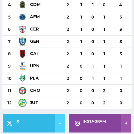
CDM
4
2
1
1
0
4
AFM
5
2
1
0
1
3
CER
6
2
1
0
1
3
GEN
7
2
1
0
1
3
CAI
8
2
1
0
1
3
UPN
9
2
0
1
1
1
PLA
10
2
0
1
1
1
CHO
11
2
0
0
2
0
JUT
12
2
0
0
2
0
X
INSTAGRAM