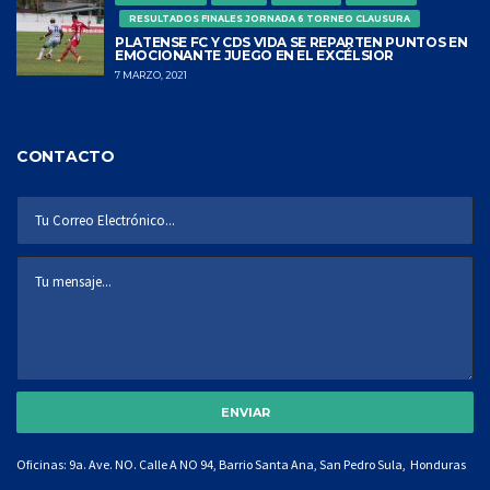
RESULTADOS FINALES JORNADA 6 TORNEO CLAUSURA
PLATENSE FC Y CDS VIDA SE REPARTEN PUNTOS EN
EMOCIONANTE JUEGO EN EL EXCÉLSIOR
7 MARZO, 2021
CONTACTO
Oficinas: 9a. Ave. NO. Calle A NO 94, Barrio Santa Ana, San Pedro Sula, Honduras