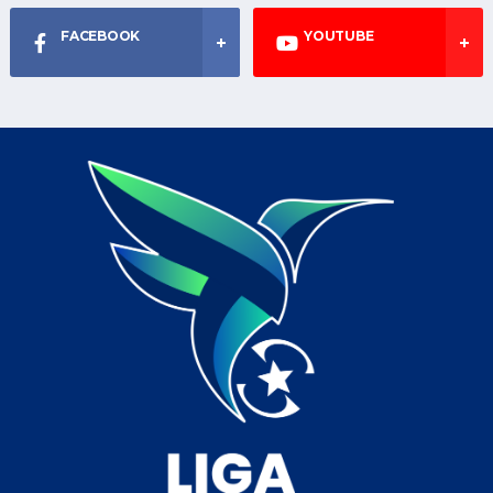
FACEBOOK
YOUTUBE