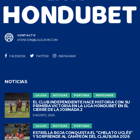
CONTACTO
ATENCION@LALIGAHN.COM
FACEBOOK
TWITTER
INSTAGRAM
NOTICIAS
LA LIGA
NOTICIAS
PORTADA
REPECHAJE
EL CLUB INDEPENDIENTE HACE HISTORIA CON SU
PRIMERA VICTORIA EN LA LIGA HONDUBET EN EL
CIERRE DE LA JORNADA 2
9 AGOSTO, 2026
LA LIGA
NOTICIAS
PORTADA
ESTRELLA ROJA CONQUISTA EL “CHELATO UCLÉS”
Y SORPRENDE AL CAMPEÓN DEL CLAUSURA 2026