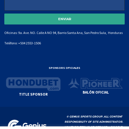
Oficinas: 9a. Ave. NO. Calle A NO 94, Barrio Santa Ana, San Pedro Sula, Honduras
Teléfono:
+504 2553-1506
SPONSORS OFICIALES
BALÓN OFICIAL
TITLE SPONSOR
© GENIUS SPORTS GROUP. ALL CONTENT
RESPONSIBILITY OF SITE ADMINISTRATOR.
YOUTUBE TERMS OF SERVICE
|
GOOGLE