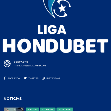
CONTACTO
ATENCION@LALIGAHN.COM
FACEBOOK
TWITTER
INSTAGRAM
NOTICIAS
LA LIGA
NOTICIAS
PORTADA