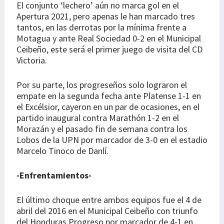
El conjunto ‘lechero’ aún no marca gol en el
Apertura 2021, pero apenas le han marcado tres
tantos, en las derrotas por la mínima frente a
Motagua y ante Real Sociedad 0-2 en el Municipal
Ceibeño, este será el primer juego de visita del CD
Victoria.
Por su parte, los progreseños solo lograron el
empate en la segunda fecha ante Platense 1-1 en
el Excélsior, cayeron en un par de ocasiones, en el
partido inaugural contra Marathón 1-2 en el
Morazán y el pasado fin de semana contra los
Lobos de la UPN por marcador de 3-0 en el estadio
Marcelo Tinoco de Danlí.
-Enfrentamientos-
El último choque entre ambos equipos fue el 4 de
abril del 2016 en el Municipal Ceibeño con triunfo
del Honduras Progreso por marcador de 4-1 en