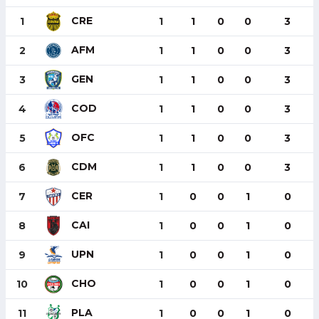
CRE
1
1
1
0
0
3
AFM
2
1
1
0
0
3
GEN
3
1
1
0
0
3
COD
4
1
1
0
0
3
OFC
5
1
1
0
0
3
CDM
6
1
1
0
0
3
CER
7
1
0
0
1
0
CAI
8
1
0
0
1
0
UPN
9
1
0
0
1
0
CHO
10
1
0
0
1
0
PLA
11
1
0
0
1
0