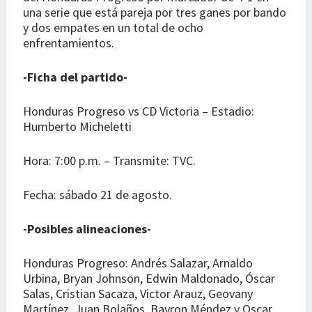
una serie que está pareja por tres ganes por bando
y dos empates en un total de ocho
enfrentamientos.
-Ficha del partido-
Honduras Progreso vs CD Victoria – Estadio:
Humberto Micheletti
Hora: 7:00 p.m. – Transmite: TVC.
Fecha: sábado 21 de agosto.
-Posibles alineaciones-
Honduras Progreso: Andrés Salazar, Arnaldo
Urbina, Bryan Johnson, Edwin Maldonado, Óscar
Salas, Cristian Sacaza, Victor Arauz, Geovany
Martínez, Juan Bolaños, Bayron Méndez y Oscar