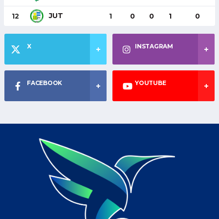
JUT
12
1
0
0
1
0
X
INSTAGRAM
FACEBOOK
YOUTUBE