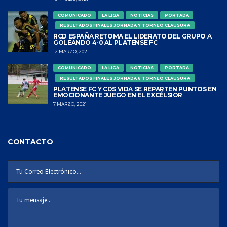
COMUNICADO
LA LIGA
NOTICIAS
PORTADA
RESULTADOS FINALES JORNADA 7 TORNEO CLAUSURA
RCD ESPAÑA RETOMA EL LIDERATO DEL GRUPO A
GOLEANDO 4-0 AL PLATENSE FC
12 MARZO, 2021
COMUNICADO
LA LIGA
NOTICIAS
PORTADA
RESULTADOS FINALES JORNADA 6 TORNEO CLAUSURA
PLATENSE FC Y CDS VIDA SE REPARTEN PUNTOS EN
EMOCIONANTE JUEGO EN EL EXCÉLSIOR
7 MARZO, 2021
CONTACTO