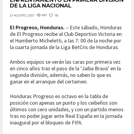
ENFRENTAMIENTO EN PRIMERA DIVISIÓN
DE LA LIGA NACIONAL
810
115
21 AGOSTO, 2021
El Progreso, Honduras.
– Este sábado, Honduras
de El Progreso recibe al Club Deportivo Victoria en
el Humberto Micheletti, a las 7: 00 de la noche por
la cuarta jornada de la Liga BetCris de Honduras.
Ambos equipos se verán las caras por primera vez
en cinco años tras el paso de la ‘Jaiba Brava’ en la
segunda división, además, no saben lo que es
ganar en el arranque del certamen.
Honduras Progreso es octavo en la tabla de
posición con apenas un punto y los ceibeños son
últimos con cero unidades, y con un partido menos
tras no poder jugar ante Real España en la jornada
inaugural por el bloqueo de FIFA.