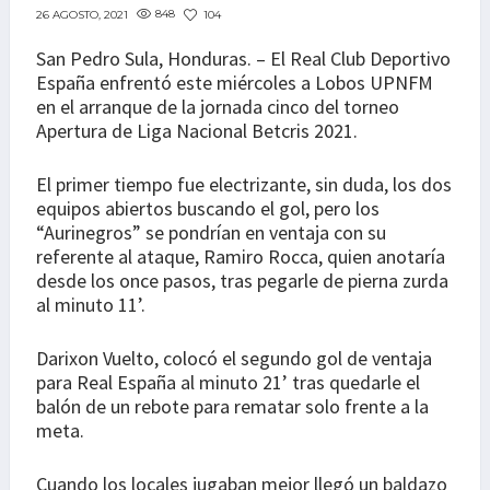
848
104
26 AGOSTO, 2021
San Pedro Sula, Honduras. – El Real Club Deportivo
España enfrentó este miércoles a Lobos UPNFM
en el arranque de la jornada cinco del torneo
Apertura de Liga Nacional Betcris 2021.
El primer tiempo fue electrizante, sin duda, los dos
equipos abiertos buscando el gol, pero los
“Aurinegros” se pondrían en ventaja con su
referente al ataque, Ramiro Rocca, quien anotaría
desde los once pasos, tras pegarle de pierna zurda
al minuto 11’.
Darixon Vuelto, colocó el segundo gol de ventaja
para Real España al minuto 21’ tras quedarle el
balón de un rebote para rematar solo frente a la
meta.
Cuando los locales jugaban mejor llegó un baldazo