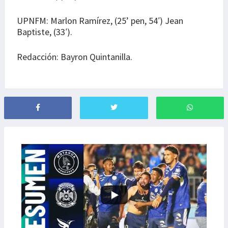
UPNFM: Marlon Ramírez, (25’ pen, 54′) Jean
Baptiste, (33′).
Redacción: Bayron Quintanilla.