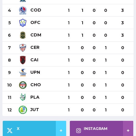
COD
4
1
1
0
0
3
OFC
5
1
1
0
0
3
CDM
6
1
1
0
0
3
CER
7
1
0
0
1
0
CAI
8
1
0
0
1
0
UPN
9
1
0
0
1
0
CHO
10
1
0
0
1
0
PLA
11
1
0
0
1
0
JUT
12
1
0
0
1
0
X
INSTAGRAM