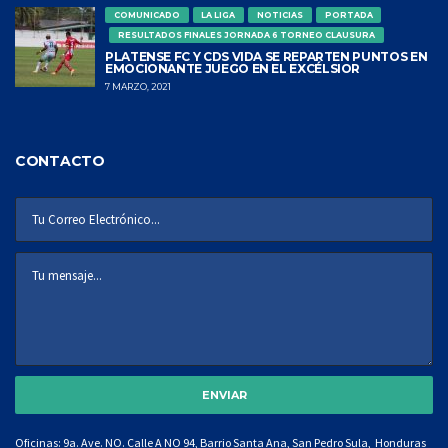
COMUNICADO
LA LIGA
NOTICIAS
PORTADA
RESULTADOS FINALES JORNADA 6 TORNEO CLAUSURA
PLATENSE FC Y CDS VIDA SE REPARTEN PUNTOS EN
EMOCIONANTE JUEGO EN EL EXCÉLSIOR
7 MARZO, 2021
CONTACTO
Oficinas: 9a. Ave. NO. Calle A NO 94, Barrio Santa Ana, San Pedro Sula, Honduras