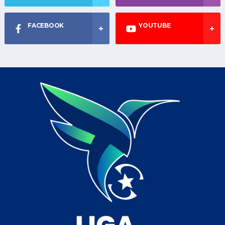
FACEBOOK
YOUTUBE