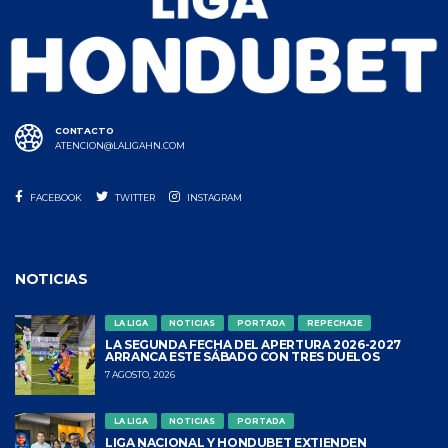
CONTACTO
ATENCION@LALIGAHN.COM
FACEBOOK
TWITTER
INSTAGRAM
NOTICIAS
LA LIGA
NOTICIAS
PORTADA
REPECHAJE
LA SEGUNDA FECHA DEL APERTURA 2026-2027
ARRANCA ESTE SÁBADO CON TRES DUELOS
7 AGOSTO, 2026
LA LIGA
NOTICIAS
PORTADA
LIGA NACIONAL Y HONDUBET EXTIENDEN