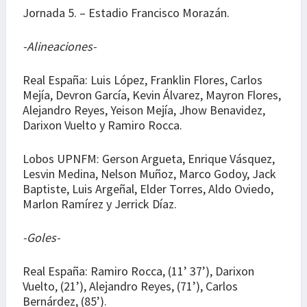
Jornada 5. – Estadio Francisco Morazán.
-Alineaciones-
Real España: Luis López, Franklin Flores, Carlos
Mejía, Devron García, Kevin Álvarez, Mayron Flores,
Alejandro Reyes, Yeison Mejía, Jhow Benavidez,
Darixon Vuelto y Ramiro Rocca.
Lobos UPNFM: Gerson Argueta, Enrique Vásquez,
Lesvin Medina, Nelson Muñoz, Marco Godoy, Jack
Baptiste, Luis Argeñal, Elder Torres, Aldo Oviedo,
Marlon Ramírez y Jerrick Díaz.
-Goles-
Real España: Ramiro Rocca, (11’ 37’), Darixon
Vuelto, (21’), Alejandro Reyes, (71’), Carlos
Bernárdez, (85’).