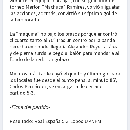
vibrante, el equipo “naranja”, con su goleador del
torneo Marlon “Machuca” Ramírez, volvió a igualar
las acciones, además, convirtió su séptimo gol de
la temporada.
La “máquina” no bajó los brazos porque encontró
el cuarto tanto al 70’, tras un centro por la banda
derecha en donde llegaría Alejandro Reyes al área
y de pierna zurda le pegó al balón para mandarla al
fondo de la red. ¡Un golazo!
Minutos más tarde cayó el quinto y último gol para
los locales fue desde el punto penal al minuto 86’,
Carlos Bernárdez, se encargaría de cerrar el
partido 5-3.
-Ficha del partido-
Resultado: Real España 5-3 Lobos UPNFM.