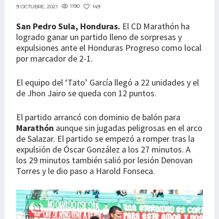
1190
149
9 OCTUBRE, 2021
San Pedro Sula, Honduras.
El CD Marathón ha
logrado ganar un partido lleno de sorpresas y
expulsiones ante el Honduras Progreso como local
por marcador de 2-1.
El equipo del ‘Tato’ García llegó a 22 unidades y el
de Jhon Jairo se queda con 12 puntos.
El partido arrancó con dominio de balón para
Marathón
aunque sin jugadas peligrosas en el arco
de Salazar. El partido se empezó a romper tras la
expulsión de Óscar González a los 27 minutos. A
los 29 minutos también salió por lesión Denovan
Torres y le dio paso a Harold Fonseca.