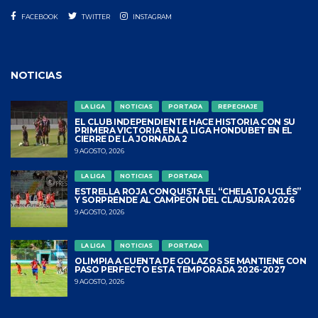
FACEBOOK
TWITTER
INSTAGRAM
NOTICIAS
LA LIGA
NOTICIAS
PORTADA
REPECHAJE
EL CLUB INDEPENDIENTE HACE HISTORIA CON SU
PRIMERA VICTORIA EN LA LIGA HONDUBET EN EL
CIERRE DE LA JORNADA 2
9 AGOSTO, 2026
LA LIGA
NOTICIAS
PORTADA
ESTRELLA ROJA CONQUISTA EL “CHELATO UCLÉS”
Y SORPRENDE AL CAMPEÓN DEL CLAUSURA 2026
9 AGOSTO, 2026
LA LIGA
NOTICIAS
PORTADA
OLIMPIA A CUENTA DE GOLAZOS SE MANTIENE CON
PASO PERFECTO ESTA TEMPORADA 2026-2027
9 AGOSTO, 2026