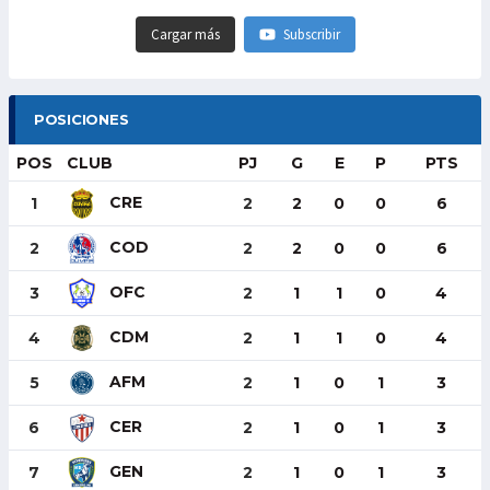
Cargar más
Subscribir
POSICIONES
POS
CLUB
PJ
G
E
P
PTS
CRE
1
2
2
0
0
6
COD
2
2
2
0
0
6
OFC
3
2
1
1
0
4
CDM
4
2
1
1
0
4
AFM
5
2
1
0
1
3
CER
6
2
1
0
1
3
GEN
7
2
1
0
1
3