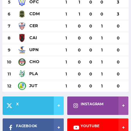
OFC
5
1
1
0
0
3
CDM
6
1
1
0
0
3
CER
7
1
0
0
1
0
CAI
8
1
0
0
1
0
UPN
9
1
0
0
1
0
CHO
10
1
0
0
1
0
PLA
11
1
0
0
1
0
JUT
12
1
0
0
1
0
X
INSTAGRAM
FACEBOOK
YOUTUBE