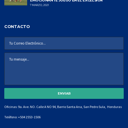
EMOCIONANTE JUEGO EN EL EXCÉLSIOR
7 MARZO, 2021
CONTACTO
Oficinas: 9a. Ave. NO. Calle A NO 94, Barrio Santa Ana, San Pedro Sula, Honduras
Teléfono:
+504 2553-1506