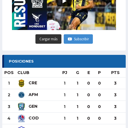
Cargar más
Subscribir
POSICIONES
POS
CLUB
PJ
G
E
P
PTS
CRE
1
1
1
0
0
3
AFM
2
1
1
0
0
3
GEN
3
1
1
0
0
3
COD
4
1
1
0
0
3