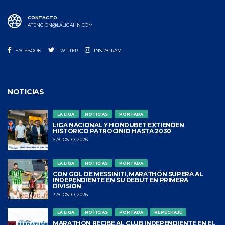
CONTACTO
ATENCION@LALIGAHN.COM
FACEBOOK
TWITTER
INSTAGRAM
NOTICIAS
LA LIGA
NOTICIAS
PORTADA
LIGA NACIONAL Y HONDUBET EXTIENDEN
HISTÓRICO PATROCINIO HASTA 2030
6 AGOSTO, 2026
LA LIGA
NOTICIAS
PORTADA
CON GOL DE MESSINITI, MARATHÓN SUPERA AL
INDEPENDIENTE EN SU DEBUT EN PRIMERA
DIVISIÓN
3 AGOSTO, 2026
LA LIGA
NOTICIAS
PORTADA
REPECHAJE
MARATHÓN RECIBE AL CLUB INDEPENDIENTE EN EL