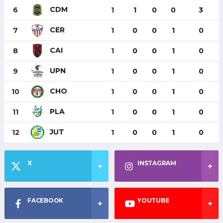
CDM
6
1
1
0
0
3
CER
7
1
0
0
1
0
CAI
8
1
0
0
1
0
UPN
9
1
0
0
1
0
CHO
10
1
0
0
1
0
PLA
11
1
0
0
1
0
JUT
12
1
0
0
1
0
X
INSTAGRAM
FACEBOOK
YOUTUBE