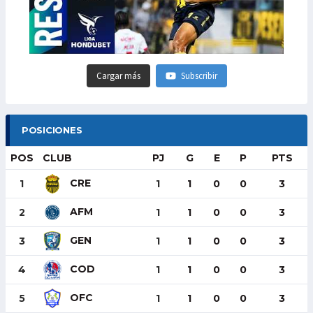
Cargar más
Subscribir
POSICIONES
POS
CLUB
PJ
G
E
P
PTS
CRE
1
1
1
0
0
3
AFM
2
1
1
0
0
3
GEN
3
1
1
0
0
3
COD
4
1
1
0
0
3
OFC
5
1
1
0
0
3