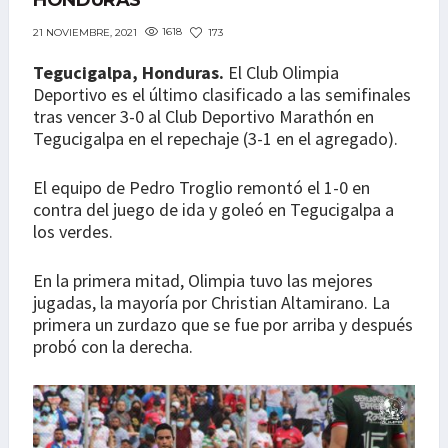
HONDURAS
1618
173
21 NOVIEMBRE, 2021
Tegucigalpa, Honduras.
El Club Olimpia
Deportivo es el último clasificado a las semifinales
tras vencer 3-0 al Club Deportivo Marathón en
Tegucigalpa en el repechaje (3-1 en el agregado).
El equipo de Pedro Troglio remontó el 1-0 en
contra del juego de ida y goleó en Tegucigalpa a
los verdes.
En la primera mitad, Olimpia tuvo las mejores
jugadas, la mayoría por Christian Altamirano. La
primera un zurdazo que se fue por arriba y después
probó con la derecha.