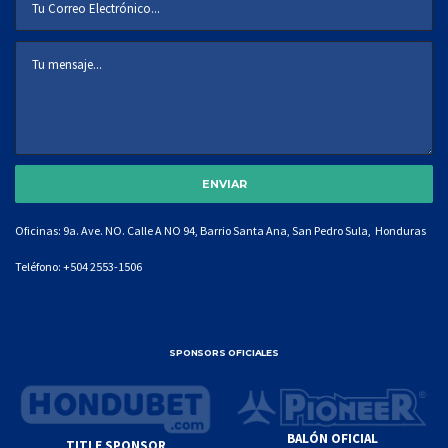
Oficinas: 9a. Ave. NO. Calle A NO 94, Barrio Santa Ana, San Pedro Sula, Honduras
Teléfono:
+504 2553-1506
SPONSORS OFICIALES
BALÓN OFICIAL
TITLE SPONSOR