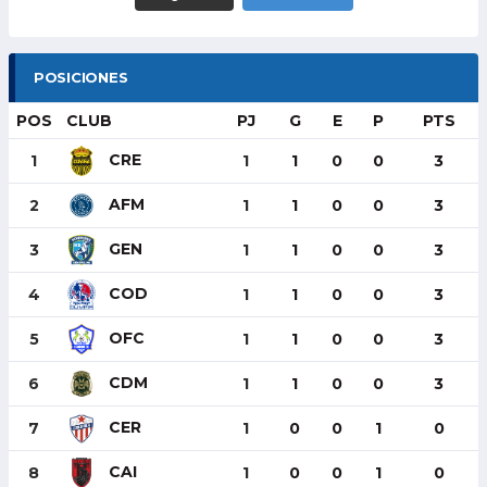
POSICIONES
POS
CLUB
PJ
G
E
P
PTS
CRE
1
1
1
0
0
3
AFM
2
1
1
0
0
3
GEN
3
1
1
0
0
3
COD
4
1
1
0
0
3
OFC
5
1
1
0
0
3
CDM
6
1
1
0
0
3
CER
7
1
0
0
1
0
CAI
8
1
0
0
1
0