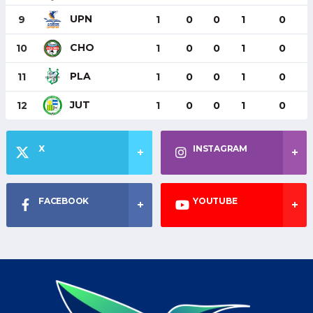
UPN
9
1
0
0
1
0
CHO
10
1
0
0
1
0
PLA
11
1
0
0
1
0
JUT
12
1
0
0
1
0
X
INSTAGRAM
FACEBOOK
YOUTUBE