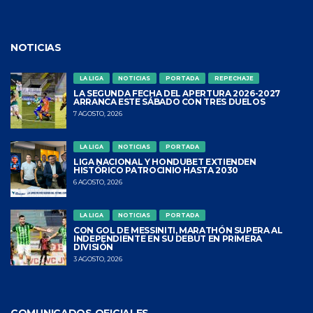
NOTICIAS
LA LIGA
NOTICIAS
PORTADA
REPECHAJE
LA SEGUNDA FECHA DEL APERTURA 2026-2027
ARRANCA ESTE SÁBADO CON TRES DUELOS
7 AGOSTO, 2026
LA LIGA
NOTICIAS
PORTADA
LIGA NACIONAL Y HONDUBET EXTIENDEN
HISTÓRICO PATROCINIO HASTA 2030
6 AGOSTO, 2026
LA LIGA
NOTICIAS
PORTADA
CON GOL DE MESSINITI, MARATHÓN SUPERA AL
INDEPENDIENTE EN SU DEBUT EN PRIMERA
DIVISIÓN
3 AGOSTO, 2026
COMUNICADOS OFICIALES