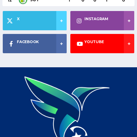
12
1
0
0
1
0
X
INSTAGRAM
FACEBOOK
YOUTUBE