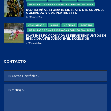
RESULTADOS FINALES JORNADA 7 TORNEO CLAUSURA
RCD ESPAÑA RETOMA EL LIDERATO DEL GRUPO A
GOLEANDO 4-0 AL PLATENSE FC
12 MARZO, 2021
COMUNICADO
LA LIGA
NOTICIAS
PORTADA
RESULTADOS FINALES JORNADA 6 TORNEO CLAUSURA
PLATENSE FC Y CDS VIDA SE REPARTEN PUNTOS EN
EMOCIONANTE JUEGO EN EL EXCÉLSIOR
7 MARZO, 2021
CONTACTO