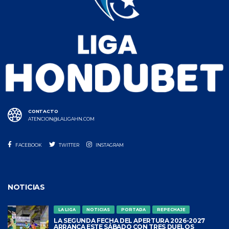
CONTACTO
ATENCION@LALIGAHN.COM
FACEBOOK
TWITTER
INSTAGRAM
NOTICIAS
LA LIGA
NOTICIAS
PORTADA
REPECHAJE
LA SEGUNDA FECHA DEL APERTURA 2026-2027
ARRANCA ESTE SÁBADO CON TRES DUELOS