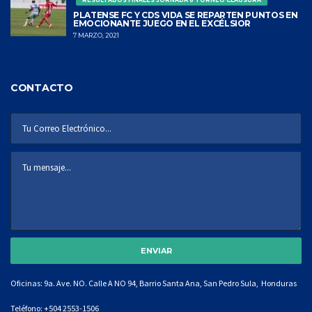
RESULTADOS FINALES JORNADA 6 TORNEO CLAUSURA
PLATENSE FC Y CDS VIDA SE REPARTEN PUNTOS EN
EMOCIONANTE JUEGO EN EL EXCÉLSIOR
7 MARZO, 2021
CONTACTO
Oficinas: 9a. Ave. NO. Calle A NO 94, Barrio Santa Ana, San Pedro Sula, Honduras
Teléfono:
+504 2553-1506