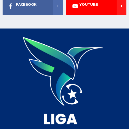
FACEBOOK
YOUTUBE