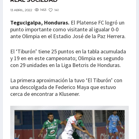
REAL SOCIEDAD
1453
141
13 ABRIL, 2022
Tegucigalpa, Honduras.
El Platense FC logró un
punto importante como visitante al igualar 0-0
ante Olimpia en el Estadio José de la Paz Herrera.
El ‘Tiburón’ tiene 25 puntos en la tabla acumulada
y 19 en en este campeonato; Olimpia es segundo
con 29 unidades en la Liga Betcris de Honduras.
La primera aproximación la tuvo ‘El Tiburón’ con
una descolgada de Federico Maya que estuvo
cerca de encontrar a Klusener.