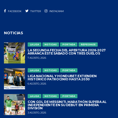
FACEBOOK
TWITTER
INSTAGRAM
NOTICIAS
LA LIGA
NOTICIAS
PORTADA
REPECHAJE
LA SEGUNDA FECHA DEL APERTURA 2026-2027
ARRANCA ESTE SÁBADO CON TRES DUELOS
7 AGOSTO, 2026
LA LIGA
NOTICIAS
PORTADA
LIGA NACIONAL Y HONDUBET EXTIENDEN
HISTÓRICO PATROCINIO HASTA 2030
6 AGOSTO, 2026
LA LIGA
NOTICIAS
PORTADA
CON GOL DE MESSINITI, MARATHÓN SUPERA AL
INDEPENDIENTE EN SU DEBUT EN PRIMERA
DIVISIÓN
3 AGOSTO, 2026