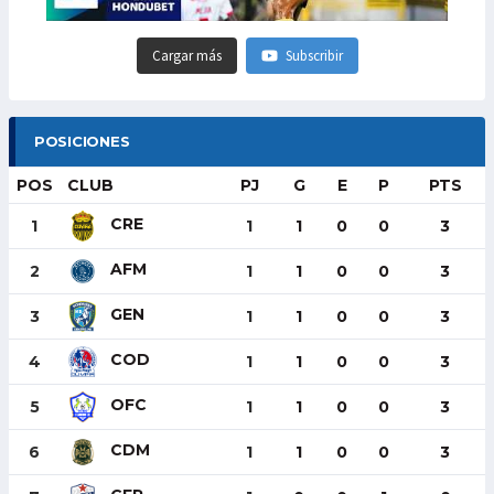
Cargar más
Subscribir
POSICIONES
POS
CLUB
PJ
G
E
P
PTS
CRE
1
1
1
0
0
3
AFM
2
1
1
0
0
3
GEN
3
1
1
0
0
3
COD
4
1
1
0
0
3
OFC
5
1
1
0
0
3
CDM
6
1
1
0
0
3