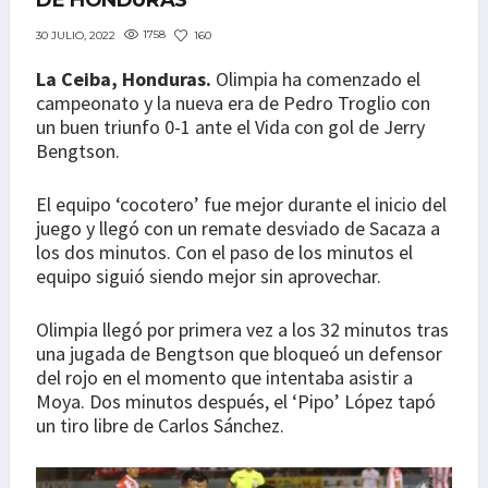
DE HONDURAS
1758
160
30 JULIO, 2022
La Ceiba, Honduras.
Olimpia ha comenzado el
campeonato y la nueva era de Pedro Troglio con
un buen triunfo 0-1 ante el Vida con gol de Jerry
Bengtson.
El equipo ‘cocotero’ fue mejor durante el inicio del
juego y llegó con un remate desviado de Sacaza a
los dos minutos. Con el paso de los minutos el
equipo siguió siendo mejor sin aprovechar.
Olimpia llegó por primera vez a los 32 minutos tras
una jugada de Bengtson que bloqueó un defensor
del rojo en el momento que intentaba asistir a
Moya. Dos minutos después, el ‘Pipo’ López tapó
un tiro libre de Carlos Sánchez.