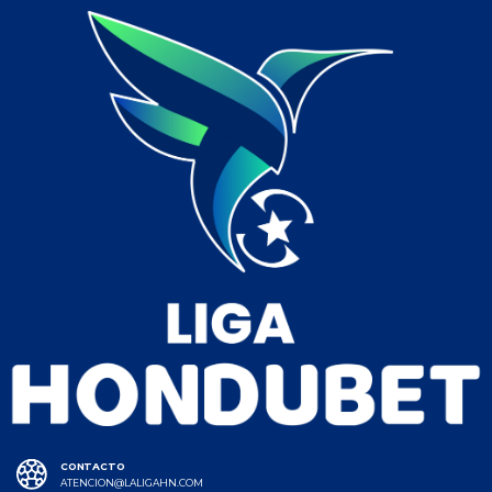
CONTACTO
ATENCION@LALIGAHN.COM