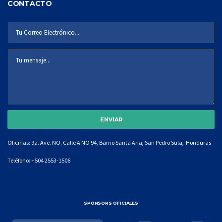
CONTACTO
Oficinas: 9a. Ave. NO. Calle A NO 94, Barrio Santa Ana, San Pedro Sula, Honduras
Teléfono:
+504 2553-1506
SPONSORS OFICIALES