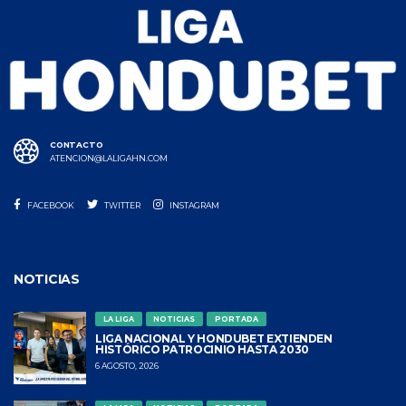
CONTACTO
ATENCION@LALIGAHN.COM
FACEBOOK
TWITTER
INSTAGRAM
NOTICIAS
LA LIGA
NOTICIAS
PORTADA
LIGA NACIONAL Y HONDUBET EXTIENDEN
HISTÓRICO PATROCINIO HASTA 2030
6 AGOSTO, 2026