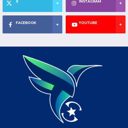
X
INSTAGRAM
FACEBOOK
YOUTUBE