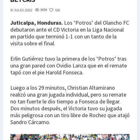
BETCRIS
1839
126
31 JULIO, 2022
Juticalpa, Honduras.
Los ‘Potros’ del Olancho FC
debutaron ante el CD Victoria en la Liga Nacional
en partido que terminó 1-1 con un tanto de la
visita sobre el final.
Erlin Gutiérrez tuvo la primera de los ‘Potros‘ tras
una gran pared con Ovidio Lanza que en el remate
tapó con el pie Harold Fonseca.
Luego a los 29 minutos, Christian Altamirano
realizó una gran jugada individual, pero su remate
no tan fuerte le dio tiempo a Fonseca de llegar.
Dos minutos después, el Victoria tuvo su jugada
más peligrosa con un tiro libre de Rochez que atajó
Sandro Cárcamo.