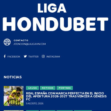
CONTACTO
ATENCION@LALIGAHN.COM
FACEBOOK
TWITTER
INSTAGRAM
NOTICIAS
LA LIGA
NOTICIAS
PORTADA
REAL ESPAÑA CON MARCA PERFECTA EN EL INICIO
DEL APERTURA 2026-2027 TRAS VENCER A GÉNESIS
FC
9 AGOSTO, 2026