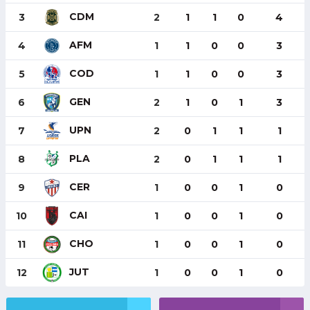
CDM
3
2
1
1
0
4
AFM
4
1
1
0
0
3
COD
5
1
1
0
0
3
GEN
6
2
1
0
1
3
UPN
7
2
0
1
1
1
PLA
8
2
0
1
1
1
CER
9
1
0
0
1
0
CAI
10
1
0
0
1
0
CHO
11
1
0
0
1
0
JUT
12
1
0
0
1
0