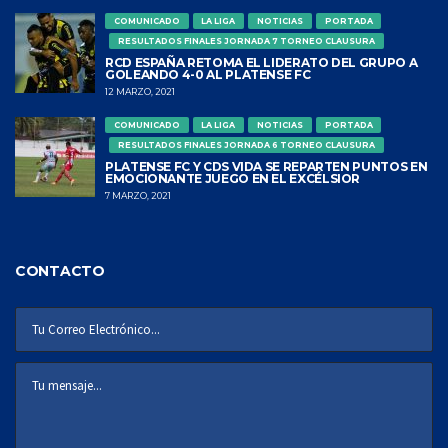
COMUNICADO
LA LIGA
NOTICIAS
PORTADA
RESULTADOS FINALES JORNADA 7 TORNEO CLAUSURA
RCD ESPAÑA RETOMA EL LIDERATO DEL GRUPO A
GOLEANDO 4-0 AL PLATENSE FC
12 MARZO, 2021
COMUNICADO
LA LIGA
NOTICIAS
PORTADA
RESULTADOS FINALES JORNADA 6 TORNEO CLAUSURA
PLATENSE FC Y CDS VIDA SE REPARTEN PUNTOS EN
EMOCIONANTE JUEGO EN EL EXCÉLSIOR
7 MARZO, 2021
CONTACTO