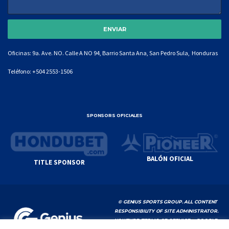
Oficinas: 9a. Ave. NO. Calle A NO 94, Barrio Santa Ana, San Pedro Sula, Honduras
Teléfono:
+504 2553-1506
SPONSORS OFICIALES
BALÓN OFICIAL
TITLE SPONSOR
© GENIUS SPORTS GROUP. ALL CONTENT
RESPONSIBILITY OF SITE ADMINISTRATOR.
YOUTUBE TERMS OF SERVICE
|
GOOGLE