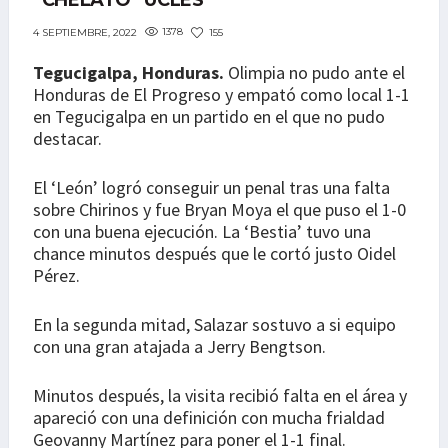
“CHELATO” UCLÉS
1378
155
4 SEPTIEMBRE, 2022
Tegucigalpa, Honduras.
Olimpia no pudo ante el
Honduras de El Progreso y empató como local 1-1
en Tegucigalpa en un partido en el que no pudo
destacar.
El ‘León’ logró conseguir un penal tras una falta
sobre Chirinos y fue Bryan Moya el que puso el 1-0
con una buena ejecución. La ‘Bestia’ tuvo una
chance minutos después que le cortó justo Oidel
Pérez.
En la segunda mitad, Salazar sostuvo a si equipo
con una gran atajada a Jerry Bengtson.
Minutos después, la visita recibió falta en el área y
apareció con una definición con mucha frialdad
Geovanny Martínez para poner el 1-1 final.