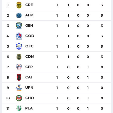
CRE
1
1
1
0
0
3
AFM
2
1
1
0
0
3
GEN
3
1
1
0
0
3
COD
4
1
1
0
0
3
OFC
5
1
1
0
0
3
CDM
6
1
1
0
0
3
CER
7
1
0
0
1
0
CAI
8
1
0
0
1
0
UPN
9
1
0
0
1
0
CHO
10
1
0
0
1
0
PLA
11
1
0
0
1
0