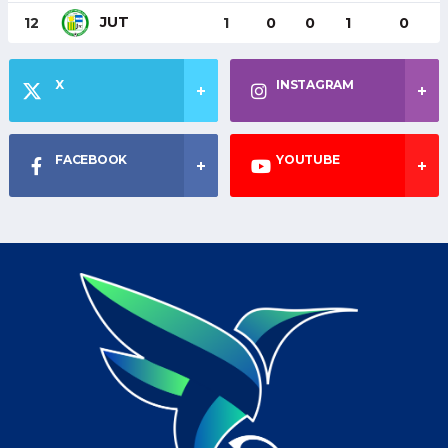
JUT
12
1
0
0
1
0
X
INSTAGRAM
FACEBOOK
YOUTUBE