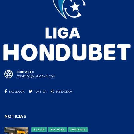
CONTACTO
ATENCION@LALIGAHN.COM
FACEBOOK
TWITTER
INSTAGRAM
NOTICIAS
LA LIGA
NOTICIAS
PORTADA