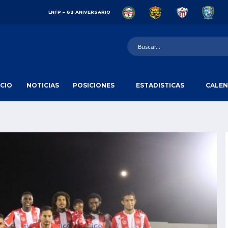
LNFP – 62 ANIVERSARIO
ICIO
NOTICIAS
POSICIONES
ESTADISTICAS
CALEN