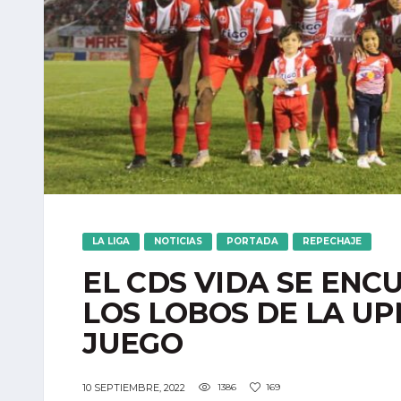
LA LIGA
NOTICIAS
PORTADA
REPECHAJE
EL CDS VIDA SE EN
LOS LOBOS DE LA U
JUEGO
10 SEPTIEMBRE, 2022
1386
169