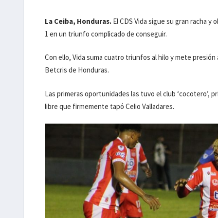
La Ceiba, Honduras.
El CDS Vida sigue su gran racha y 
1 en un triunfo complicado de conseguir.
Con ello, Vida suma cuatro triunfos al hilo y mete presión 
Betcris de Honduras.
Las primeras oportunidades las tuvo el club ‘cocotero’, p
libre que firmemente tapó Celio Valladares.