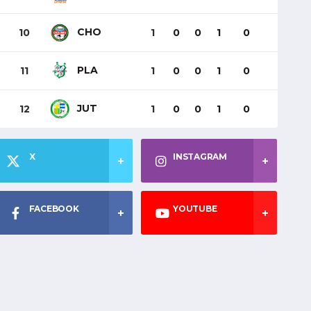
CHO
10
1
0
0
1
0
PLA
11
1
0
0
1
0
JUT
12
1
0
0
1
0
X
INSTAGRAM
FACEBOOK
YOUTUBE