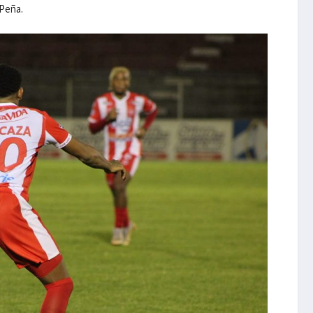
 Peña.