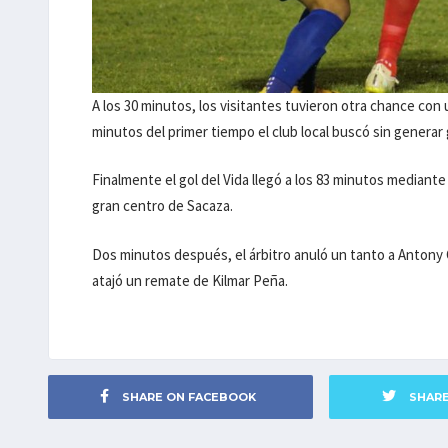
A los 30 minutos, los visitantes tuvieron otra chance con
minutos del primer tiempo el club local buscó sin generar 
Finalmente el gol del Vida llegó a los 83 minutos mediant
gran centro de Sacaza.
Dos minutos después, el árbitro anuló un tanto a Antony Ga
atajó un remate de Kilmar Peña.
SHARE ON FACEBOOK
SHAR