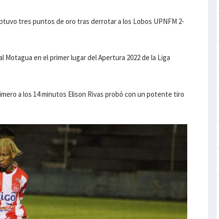
obtuvo tres puntos de oro tras derrotar a los Lobos UPNFM 2-
al Motagua en el primer lugar del Apertura 2022 de la Liga
rimero a los 14 minutos Elison Rivas probó con un potente tiro