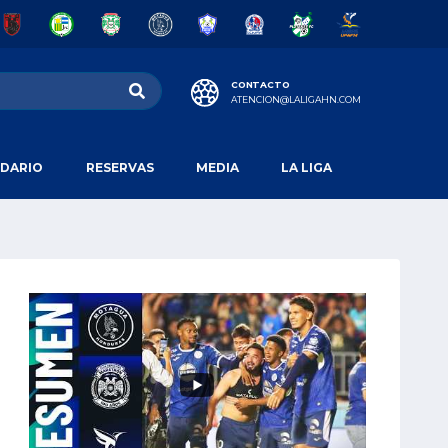
CONTACTO
ATENCION@LALIGAHN.COM
DARIO
RESERVAS
MEDIA
LA LIGA